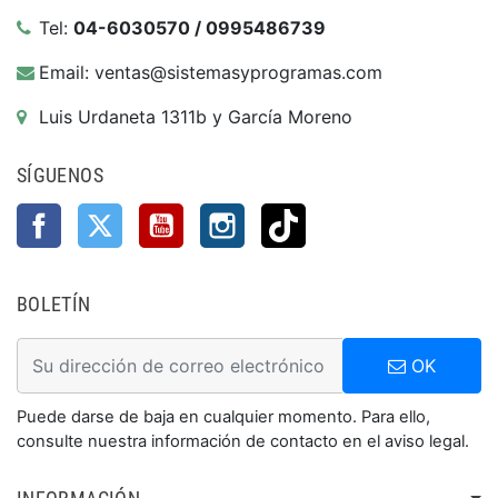
Tel:
04-6030570 / 0995486739
Email: ventas@sistemasyprogramas.com
Luis Urdaneta 1311b y García Moreno
SÍGUENOS
Facebook
Twitter
YouTube
Instagram
TikTok
BOLETÍN
OK
Puede darse de baja en cualquier momento. Para ello,
consulte nuestra información de contacto en el aviso legal.