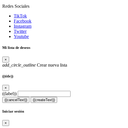
Redes Sociales
TikTok
Facebook
Instagram
Twitter
Youtube
Mi lista de deseos
×
add_circle_outline
Crear nueva lista
((title))
×
((label))
((cancelText))
((createText))
Iniciar sesión
×