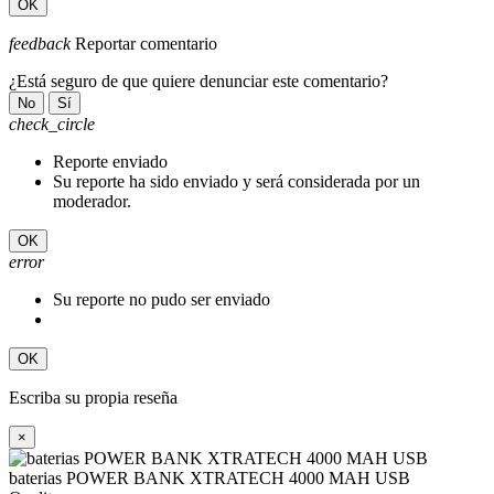
OK
feedback
Reportar comentario
¿Está seguro de que quiere denunciar este comentario?
No
Sí
check_circle
Reporte enviado
Su reporte ha sido enviado y será considerada por un
moderador.
OK
error
Su reporte no pudo ser enviado
OK
Escriba su propia reseña
×
baterias POWER BANK XTRATECH 4000 MAH USB