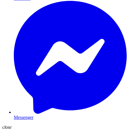
Messenger
close