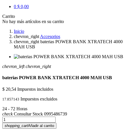
0
$ 0,00
Carrito
No hay más artículos en su carrito
Inicio
chevron_right
Accesorios
chevron_right
baterias POWER BANK XTRATECH 4000
MAH USB
chevron_left
chevron_right
baterias POWER BANK XTRATECH 4000 MAH USB
$ 20,54
Impuestos incluidos
Impuestos excluidos
17.857143
24 - 72 Horas
check
Consultar Stock 0995486739
shopping_cart
Añadir al carrito