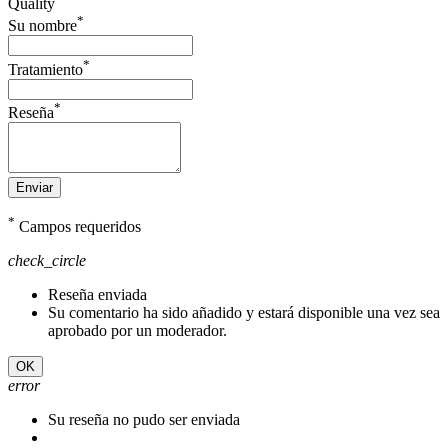
Quality
*
Su nombre
*
Tratamiento
*
Reseña
Enviar
*
Campos requeridos
check_circle
Reseña enviada
Su comentario ha sido añadido y estará disponible una vez sea
aprobado por un moderador.
OK
error
Su reseña no pudo ser enviada