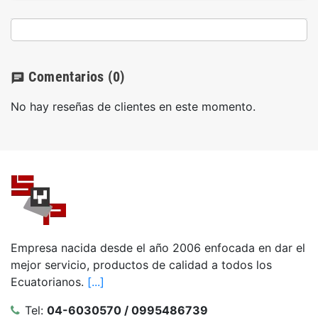
Comentarios
(0)
chat
No hay reseñas de clientes en este momento.
Empresa nacida desde el año 2006 enfocada en dar el
mejor servicio, productos de calidad a todos los
Ecuatorianos.
[...]
Tel:
04-6030570 / 0995486739