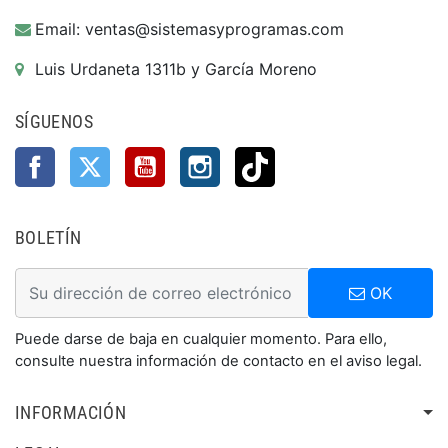
Email: ventas@sistemasyprogramas.com
Luis Urdaneta 1311b y García Moreno
SÍGUENOS
Facebook
Twitter
YouTube
Instagram
TikTok
BOLETÍN
OK
Puede darse de baja en cualquier momento. Para ello,
consulte nuestra información de contacto en el aviso legal.
INFORMACIÓN