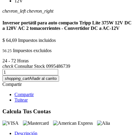
chevron_left
chevron_right
Inversor portátil para auto compacto Tripp Lite 375W 12V DC
a 120V AC 2 tomacorrientes - Convertidor DC a AC-12V
$ 64,69
Impuestos incluidos
Impuestos excluidos
56.25
24 - 72 Horas
check
Consultar Stock 0995486739
shopping_cart
Añadir al carrito
Compartir
Compartir
Tuitear
Calcula Tus Cuotas
Descripción