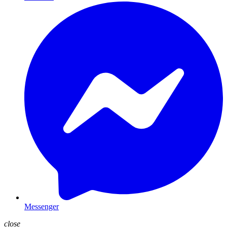
Messenger
close