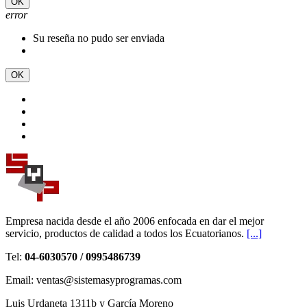
OK
error
Su reseña no pudo ser enviada
OK
Empresa nacida desde el año 2006 enfocada en dar el mejor
servicio, productos de calidad a todos los Ecuatorianos.
[...]
Tel:
04-6030570 / 0995486739
Email: ventas@sistemasyprogramas.com
Luis Urdaneta 1311b y García Moreno