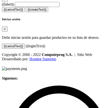
((label))
((cancelText))
((createText))
Iniciar sesión
×
Debe iniciar sesión para guardar productos en su lista de deseos.
((loginText))
((cancelText))
Copyright © 2006 - 2022
Computeprog S.A.
| Sitio Web
Desarrollado por:
Hosting Supremo
Síguenos: