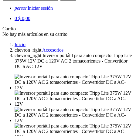
person
Iniciar sesión
0
$ 0,00
Carrito
No hay más artículos en su carrito
Inicio
chevron_right
Accesorios
chevron_right
Inversor portátil para auto compacto Tripp Lite
375W 12V DC a 120V AC 2 tomacorrientes - Convertidor
DC a AC-12V