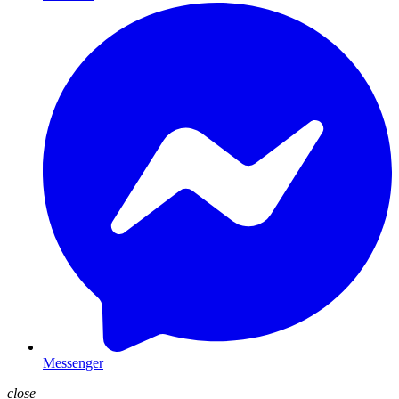
Messenger
close