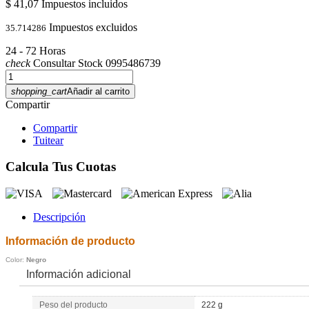
$ 41,07
Impuestos incluidos
Impuestos excluidos
35.714286
24 - 72 Horas
check
Consultar Stock 0995486739
shopping_cart
Añadir al carrito
Compartir
Compartir
Tuitear
Calcula Tus Cuotas
Descripción
Información de producto
Color:
Negro
Información adicional
Peso del producto
222 g