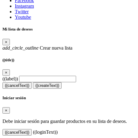
Facebook
Instagram
Twitter
Youtube
Mi lista de deseos
×
add_circle_outline
Crear nueva lista
((title))
×
((label))
((cancelText))
((createText))
Iniciar sesión
×
Debe iniciar sesión para guardar productos en su lista de deseos.
((loginText))
((cancelText))