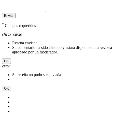
Enviar
*
Campos requeridos
check_circle
Reseña enviada
Su comentario ha sido añadido y estará disponible una vez sea
aprobado por un moderador.
OK
error
Su reseña no pudo ser enviada
OK