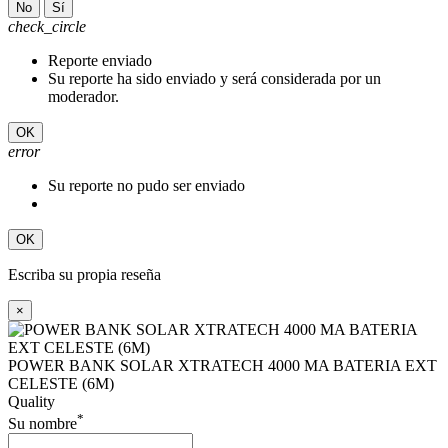
No
Sí
check_circle
Reporte enviado
Su reporte ha sido enviado y será considerada por un
moderador.
OK
error
Su reporte no pudo ser enviado
OK
Escriba su propia reseña
×
POWER BANK SOLAR XTRATECH 4000 MA BATERIA EXT
CELESTE (6M)
Quality
*
Su nombre