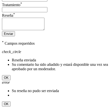
*
Tratamiento
*
Reseña
Enviar
*
Campos requeridos
check_circle
Reseña enviada
Su comentario ha sido añadido y estará disponible una vez sea
aprobado por un moderador.
OK
error
Su reseña no pudo ser enviada
OK