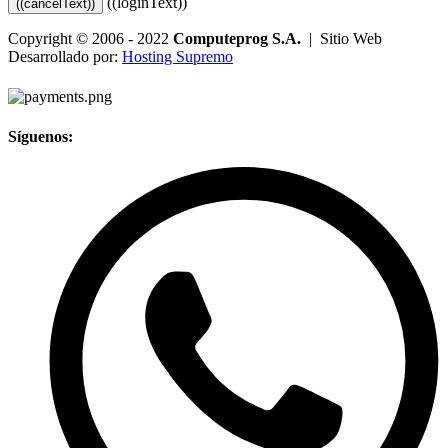
((loginText))
((cancelText))
Copyright © 2006 - 2022
Computeprog S.A.
| Sitio Web
Desarrollado por:
Hosting Supremo
Síguenos: