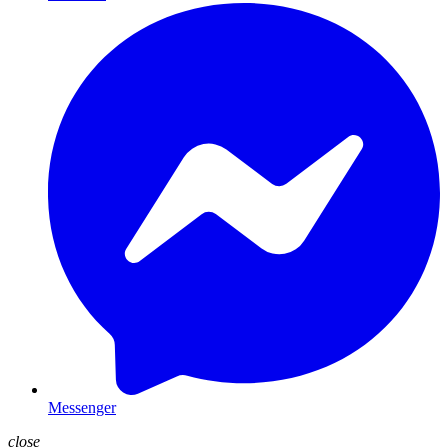
Messenger
close