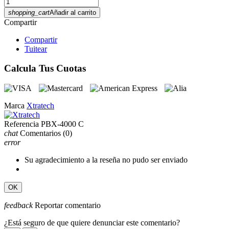
shopping_cart
Añadir al carrito
Compartir
Compartir
Tuitear
Calcula Tus Cuotas
Marca
Xtratech
Referencia
PBX-4000 C
chat
Comentarios
(0)
error
Su agradecimiento a la reseña no pudo ser enviado
OK
feedback
Reportar comentario
¿Está seguro de que quiere denunciar este comentario?