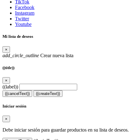
TikTok
Facebook
Instagram
Twitter
Youtube
Mi lista de deseos
×
add_circle_outline
Crear nueva lista
((title))
×
((label))
((cancelText))
((createText))
Iniciar sesión
×
Debe iniciar sesión para guardar productos en su lista de deseos.