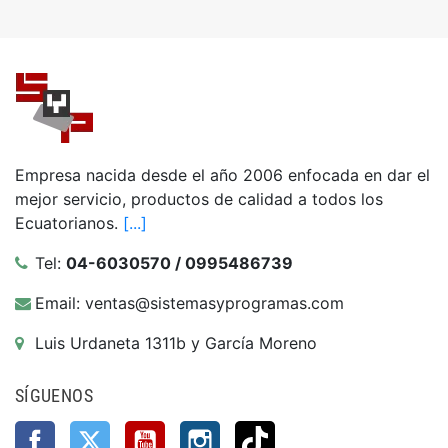
Empresa nacida desde el año 2006 enfocada en dar el
mejor servicio, productos de calidad a todos los
Ecuatorianos.
[...]
Tel:
04-6030570 / 0995486739
Email: ventas@sistemasyprogramas.com
Luis Urdaneta 1311b y García Moreno
SÍGUENOS
Facebook
Twitter
YouTube
Instagram
TikTok