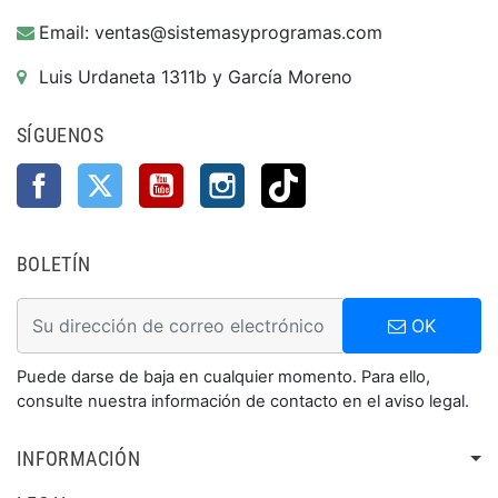
Email: ventas@sistemasyprogramas.com
Luis Urdaneta 1311b y García Moreno
SÍGUENOS
Facebook
Twitter
YouTube
Instagram
TikTok
BOLETÍN
OK
Puede darse de baja en cualquier momento. Para ello,
consulte nuestra información de contacto en el aviso legal.
INFORMACIÓN