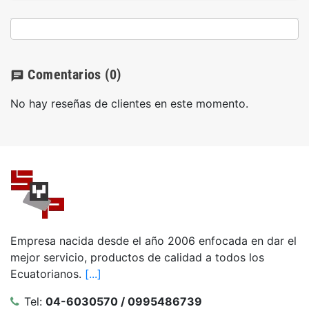
Comentarios
(0)
chat
No hay reseñas de clientes en este momento.
Empresa nacida desde el año 2006 enfocada en dar el
mejor servicio, productos de calidad a todos los
Ecuatorianos.
[...]
Tel:
04-6030570 / 0995486739