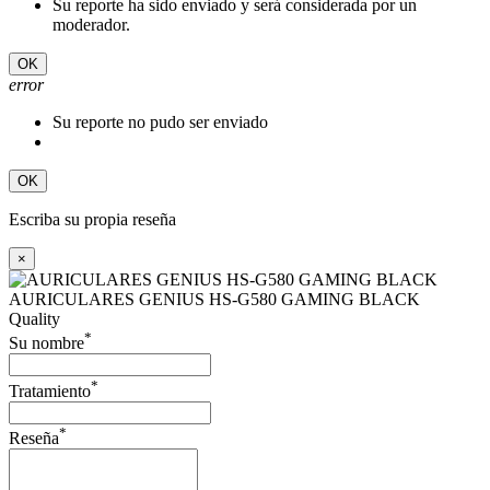
Su reporte ha sido enviado y será considerada por un
moderador.
OK
error
Su reporte no pudo ser enviado
OK
Escriba su propia reseña
×
AURICULARES GENIUS HS-G580 GAMING BLACK
Quality
*
Su nombre
*
Tratamiento
*
Reseña