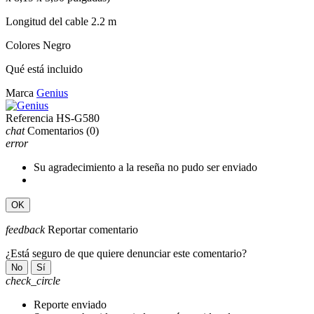
Longitud del cable 2.2 m
Colores Negro
Qué está incluido
Marca
Genius
Referencia
HS-G580
chat
Comentarios
(0)
error
Su agradecimiento a la reseña no pudo ser enviado
OK
feedback
Reportar comentario
¿Está seguro de que quiere denunciar este comentario?
No
Sí
check_circle
Reporte enviado