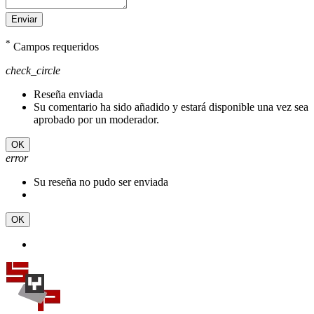
Enviar
*
Campos requeridos
check_circle
Reseña enviada
Su comentario ha sido añadido y estará disponible una vez sea
aprobado por un moderador.
OK
error
Su reseña no pudo ser enviada
OK