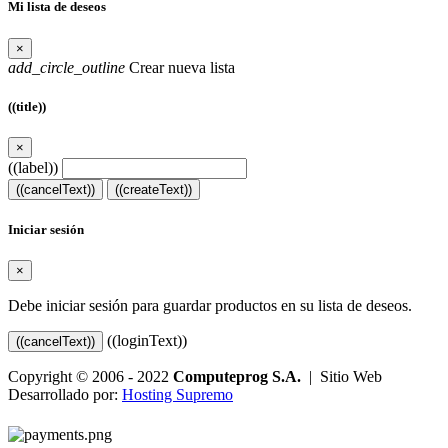
Mi lista de deseos
×
add_circle_outline
Crear nueva lista
((title))
×
((label))
((cancelText))
((createText))
Iniciar sesión
×
Debe iniciar sesión para guardar productos en su lista de deseos.
((loginText))
((cancelText))
Copyright © 2006 - 2022
Computeprog S.A.
| Sitio Web
Desarrollado por:
Hosting Supremo