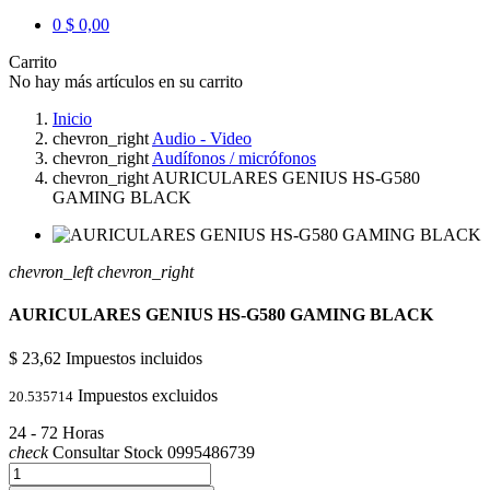
0
$ 0,00
Carrito
No hay más artículos en su carrito
Inicio
chevron_right
Audio - Video
chevron_right
Audífonos / micrófonos
chevron_right
AURICULARES GENIUS HS-G580
GAMING BLACK
chevron_left
chevron_right
AURICULARES GENIUS HS-G580 GAMING BLACK
$ 23,62
Impuestos incluidos
Impuestos excluidos
20.535714
24 - 72 Horas
check
Consultar Stock 0995486739