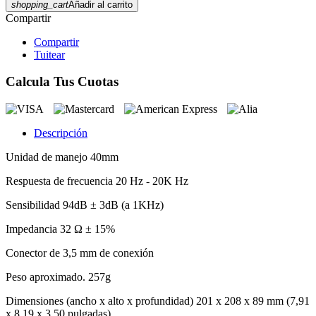
shopping_cart
Añadir al carrito
Compartir
Compartir
Tuitear
Calcula Tus Cuotas
Descripción
Unidad de manejo 40mm
Respuesta de frecuencia 20 Hz - 20K Hz
Sensibilidad 94dB ± 3dB (a 1KHz)
Impedancia 32 Ω ± 15%
Conector de 3,5 mm de conexión
Peso aproximado. 257g
Dimensiones (ancho x alto x profundidad) 201 x 208 x 89 mm (7,91
x 8,19 x 3,50 pulgadas)