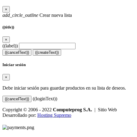
×
add_circle_outline
Crear nueva lista
((title))
×
((label))
((cancelText))
((createText))
Iniciar sesión
×
Debe iniciar sesión para guardar productos en su lista de deseos.
((loginText))
((cancelText))
Copyright © 2006 - 2022
Computeprog S.A.
| Sitio Web
Desarrollado por:
Hosting Supremo