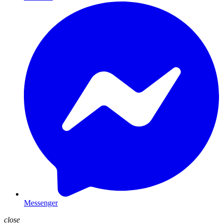
Messenger
close