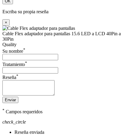
OK
Escriba su propia reseña
×
Cable Flex adaptador para pantallas 15.6 LED a LCD 40Pin a
30Pin
Quality
*
Su nombre
*
Tratamiento
*
Reseña
Enviar
*
Campos requeridos
check_circle
Reseña enviada