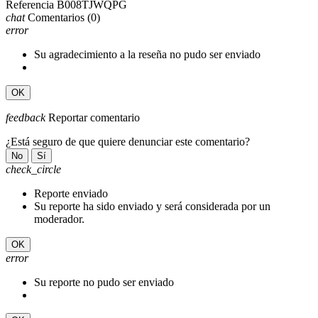
Referencia
B008TJWQPG
chat
Comentarios
(0)
error
Su agradecimiento a la reseña no pudo ser enviado
OK
feedback
Reportar comentario
¿Está seguro de que quiere denunciar este comentario?
No
Sí
check_circle
Reporte enviado
Su reporte ha sido enviado y será considerada por un
moderador.
OK
error
Su reporte no pudo ser enviado