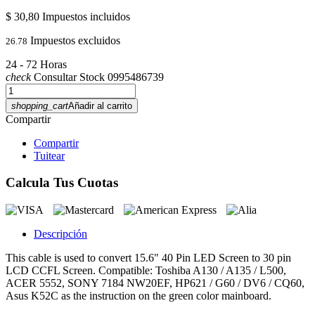
$ 30,80
Impuestos incluidos
Impuestos excluidos
26.78
24 - 72 Horas
check
Consultar Stock 0995486739
shopping_cart
Añadir al carrito
Compartir
Compartir
Tuitear
Calcula Tus Cuotas
Descripción
This cable is used to convert 15.6" 40 Pin LED Screen to 30 pin
LCD CCFL Screen. Compatible: Toshiba A130 / A135 / L500,
ACER 5552, SONY 7184 NW20EF, HP621 / G60 / DV6 / CQ60,
Asus K52C as the instruction on the green color mainboard.