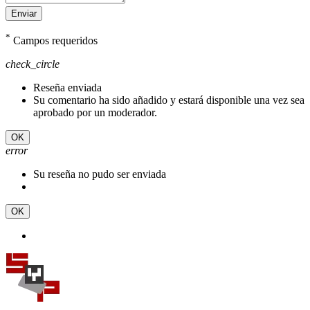
Enviar
*
Campos requeridos
check_circle
Reseña enviada
Su comentario ha sido añadido y estará disponible una vez sea
aprobado por un moderador.
OK
error
Su reseña no pudo ser enviada
OK