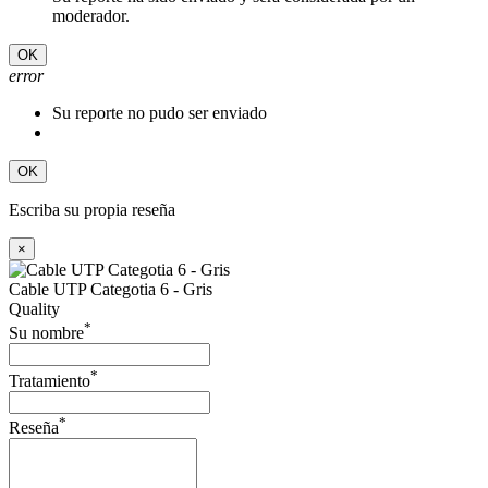
moderador.
OK
error
Su reporte no pudo ser enviado
OK
Escriba su propia reseña
×
Cable UTP Categotia 6 - Gris
Quality
*
Su nombre
*
Tratamiento
*
Reseña