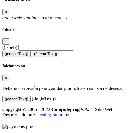
×
add_circle_outline
Crear nueva lista
((title))
×
((label))
((cancelText))
((createText))
Iniciar sesión
×
Debe iniciar sesión para guardar productos en su lista de deseos.
((loginText))
((cancelText))
Copyright © 2006 - 2022
Computeprog S.A.
| Sitio Web
Desarrollado por:
Hosting Supremo