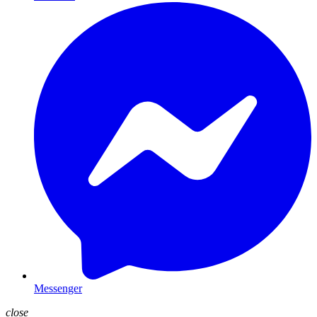
Messenger
close