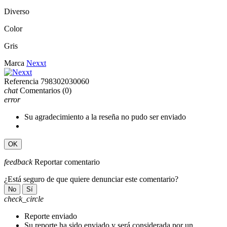
Diverso
Color
Gris
Marca
Nexxt
Referencia
798302030060
chat
Comentarios
(0)
error
Su agradecimiento a la reseña no pudo ser enviado
OK
feedback
Reportar comentario
¿Está seguro de que quiere denunciar este comentario?
No
Sí
check_circle
Reporte enviado
Su reporte ha sido enviado y será considerada por un