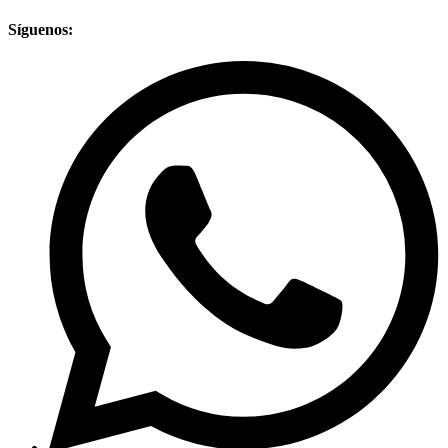
Síguenos: