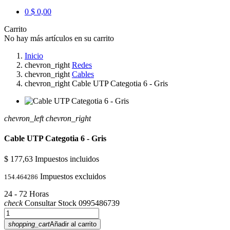
0
$ 0,00
Carrito
No hay más artículos en su carrito
Inicio
chevron_right
Redes
chevron_right
Cables
chevron_right
Cable UTP Categotia 6 - Gris
chevron_left
chevron_right
Cable UTP Categotia 6 - Gris
$ 177,63
Impuestos incluidos
Impuestos excluidos
154.464286
24 - 72 Horas
check
Consultar Stock 0995486739
shopping_cart
Añadir al carrito