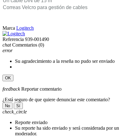
Un cable DIN de 15 m
Correas Velcro para gestión de cables
Marca
Logitech
Referencia
939-001490
chat
Comentarios
(0)
error
Su agradecimiento a la reseña no pudo ser enviado
OK
feedback
Reportar comentario
¿Está seguro de que quiere denunciar este comentario?
No
Sí
check_circle
Reporte enviado
Su reporte ha sido enviado y será considerada por un
moderador.