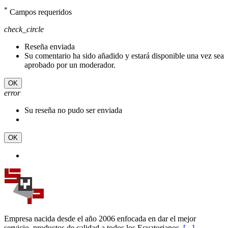
*
Campos requeridos
check_circle
Reseña enviada
Su comentario ha sido añadido y estará disponible una vez sea
aprobado por un moderador.
OK
error
Su reseña no pudo ser enviada
OK
Empresa nacida desde el año 2006 enfocada en dar el mejor
servicio, productos de calidad a todos los Ecuatorianos.
[...]