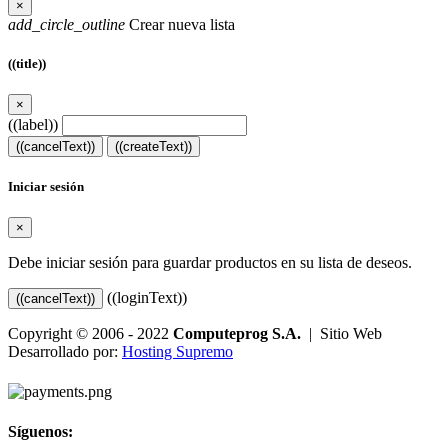
×
add_circle_outline
Crear nueva lista
((title))
×
((label))
((cancelText))
((createText))
Iniciar sesión
×
Debe iniciar sesión para guardar productos en su lista de deseos.
((loginText))
((cancelText))
Copyright © 2006 - 2022
Computeprog S.A.
| Sitio Web
Desarrollado por:
Hosting Supremo
Síguenos: