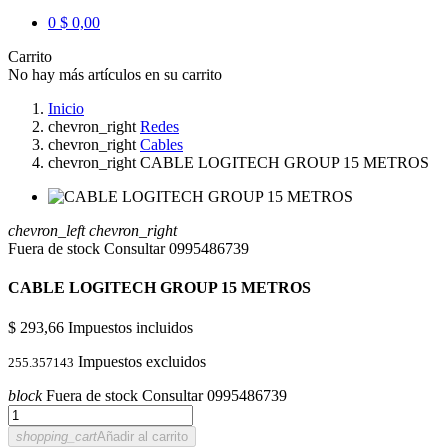
0
$ 0,00
Carrito
No hay más artículos en su carrito
Inicio
chevron_right
Redes
chevron_right
Cables
chevron_right
CABLE LOGITECH GROUP 15 METROS
chevron_left
chevron_right
Fuera de stock Consultar 0995486739
CABLE LOGITECH GROUP 15 METROS
$ 293,66
Impuestos incluidos
Impuestos excluidos
255.357143
block
Fuera de stock Consultar 0995486739
shopping_cart
Añadir al carrito