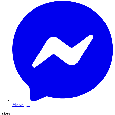
Messenger
close