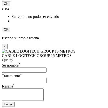
OK
error
Su reporte no pudo ser enviado
OK
Escriba su propia reseña
×
CABLE LOGITECH GROUP 15 METROS
Quality
*
Su nombre
*
Tratamiento
*
Reseña
Enviar