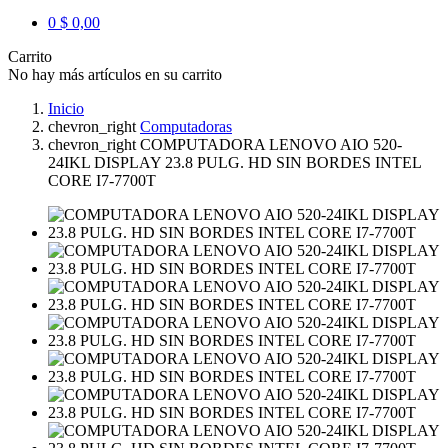
0
$ 0,00
Carrito
No hay más artículos en su carrito
Inicio
chevron_right
Computadoras
chevron_right
COMPUTADORA LENOVO AIO 520-
24IKL DISPLAY 23.8 PULG. HD SIN BORDES INTEL
CORE I7-7700T