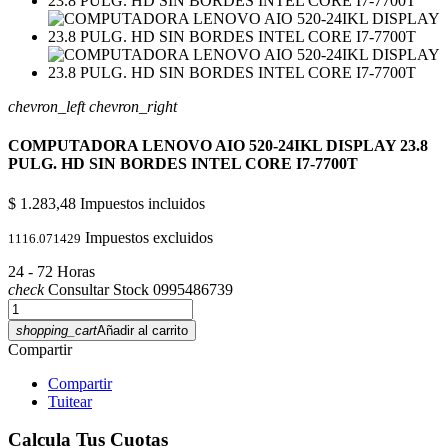
chevron_left
chevron_right
COMPUTADORA LENOVO AIO 520-24IKL DISPLAY 23.8
PULG. HD SIN BORDES INTEL CORE I7-7700T
$ 1.283,48
Impuestos incluidos
Impuestos excluidos
1116.071429
24 - 72 Horas
check
Consultar Stock 0995486739
shopping_cart
Añadir al carrito
Compartir
Compartir
Tuitear
Calcula Tus Cuotas