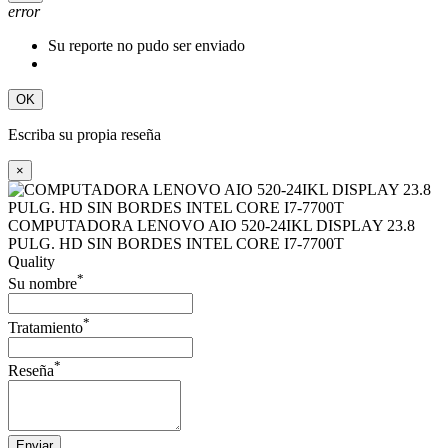
error
Su reporte no pudo ser enviado
OK
Escriba su propia reseña
×
COMPUTADORA LENOVO AIO 520-24IKL DISPLAY 23.8
PULG. HD SIN BORDES INTEL CORE I7-7700T
Quality
*
Su nombre
*
Tratamiento
*
Reseña
Enviar