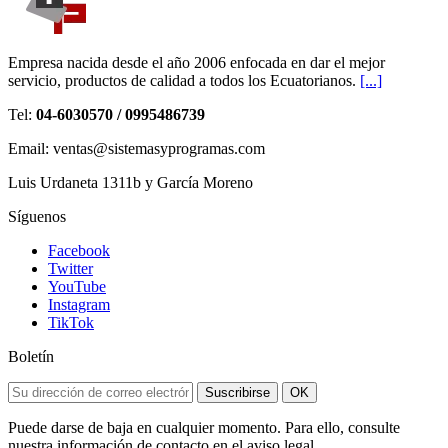
Empresa nacida desde el año 2006 enfocada en dar el mejor
servicio, productos de calidad a todos los Ecuatorianos.
[...]
Tel:
04-6030570 / 0995486739
Email: ventas@sistemasyprogramas.com
Luis Urdaneta 1311b y García Moreno
Síguenos
Facebook
Twitter
YouTube
Instagram
TikTok
Boletín
Suscribirse
OK
Puede darse de baja en cualquier momento. Para ello, consulte
nuestra información de contacto en el aviso legal.