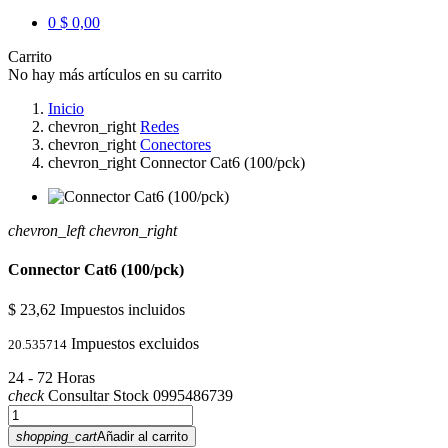
0
$ 0,00
Carrito
No hay más artículos en su carrito
Inicio
chevron_right
Redes
chevron_right
Conectores
chevron_right
Connector Cat6 (100/pck)
chevron_left
chevron_right
Connector Cat6 (100/pck)
$ 23,62
Impuestos incluidos
Impuestos excluidos
20.535714
24 - 72 Horas
check
Consultar Stock 0995486739
shopping_cart
Añadir al carrito