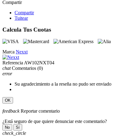
Compartir
Compartir
Tuitear
Calcula Tus Cuotas
Marca
Nexxt
Referencia
AW102NXT04
chat
Comentarios
(0)
error
Su agradecimiento a la reseña no pudo ser enviado
OK
feedback
Reportar comentario
¿Está seguro de que quiere denunciar este comentario?
No
Sí
check_circle