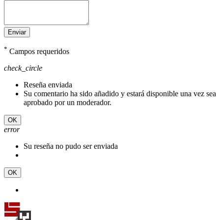
Enviar
*
Campos requeridos
check_circle
Reseña enviada
Su comentario ha sido añadido y estará disponible una vez sea
aprobado por un moderador.
OK
error
Su reseña no pudo ser enviada
OK