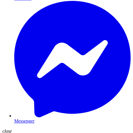
Messenger
close