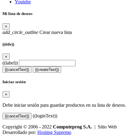
Youtube
Mi lista de deseos
×
add_circle_outline
Crear nueva lista
((title))
×
((label))
((cancelText))
((createText))
Iniciar sesión
×
Debe iniciar sesión para guardar productos en su lista de deseos.
((loginText))
((cancelText))
Copyright © 2006 - 2022
Computeprog S.A.
| Sitio Web
Desarrollado por:
Hosting Supremo