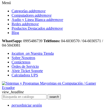
Menú
Categorías
add
remove
Computadores
add
remove
Audio y Linea Blanca
add
remove
Redes
add
remove
Productos Destacados
add
remove
Blog
WhastSapp:
0995486739
Teléfonos:
04-6030570 / 04-6030571 /
04-5043081
location_on
Nuestra Tienda
Sobre Nosotros
Contáctenos
Órdes de Servicio
Abrir Ticket Soporte
Calculadora UPS
view_headline
search
person
Iniciar sesión