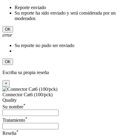
Reporte enviado
Su reporte ha sido enviado y será considerada por un
moderador.
OK
error
Su reporte no pudo ser enviado
OK
Escriba su propia reseña
×
Connector Cat6 (100/pck)
Quality
*
Su nombre
*
Tratamiento
*
Reseña