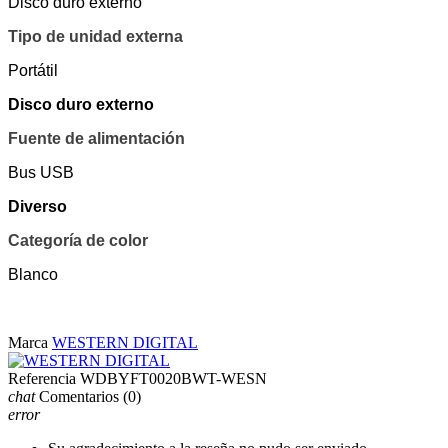
Disco duro externo
Tipo de unidad externa
Portátil
Disco duro externo
Fuente de alimentación
Bus USB
Diverso
Categoría de color
Blanco
Marca
WESTERN DIGITAL
Referencia
WDBYFT0020BWT-WESN
chat
Comentarios
(0)
error