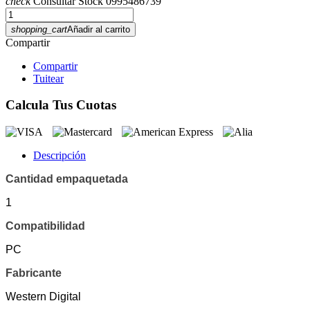
check
Consultar Stock 0995486739
shopping_cart
Añadir al carrito
Compartir
Compartir
Tuitear
Calcula Tus Cuotas
Descripción
Cantidad empaquetada
1
Compatibilidad
PC
Fabricante
Western Digital