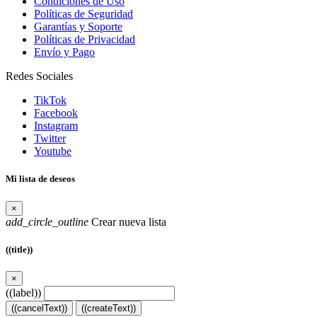
Condiciones de Uso
Políticas de Seguridad
Garantías y Soporte
Políticas de Privacidad
Envío y Pago
Redes Sociales
TikTok
Facebook
Instagram
Twitter
Youtube
Mi lista de deseos
×
add_circle_outline
Crear nueva lista
((title))
×
((label))
((cancelText))
((createText))