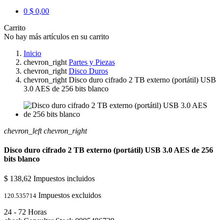
0
$ 0,00
Carrito
No hay más artículos en su carrito
Inicio
chevron_right
Partes y Piezas
chevron_right
Disco Duros
chevron_right
Disco duro cifrado 2 TB externo (portátil) USB
3.0 AES de 256 bits blanco
chevron_left
chevron_right
Disco duro cifrado 2 TB externo (portátil) USB 3.0 AES de 256
bits blanco
$ 138,62
Impuestos incluidos
Impuestos excluidos
120.535714
24 - 72 Horas