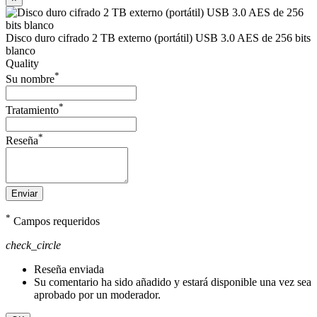
Disco duro cifrado 2 TB externo (portátil) USB 3.0 AES de 256 bits
blanco
Quality
*
Su nombre
*
Tratamiento
*
Reseña
Enviar
*
Campos requeridos
check_circle
Reseña enviada
Su comentario ha sido añadido y estará disponible una vez sea
aprobado por un moderador.