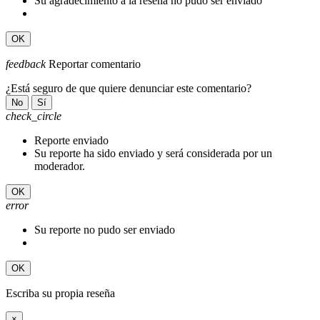
Su agradecimiento a la reseña no pudo ser enviado
OK
feedback
Reportar comentario
¿Está seguro de que quiere denunciar este comentario?
No
Sí
check_circle
Reporte enviado
Su reporte ha sido enviado y será considerada por un
moderador.
OK
error
Su reporte no pudo ser enviado
OK
Escriba su propia reseña
×