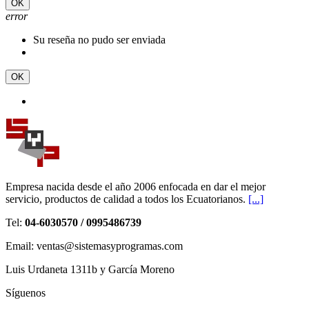
OK
error
Su reseña no pudo ser enviada
OK
Empresa nacida desde el año 2006 enfocada en dar el mejor
servicio, productos de calidad a todos los Ecuatorianos.
[...]
Tel:
04-6030570 / 0995486739
Email: ventas@sistemasyprogramas.com
Luis Urdaneta 1311b y García Moreno
Síguenos