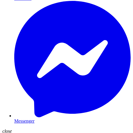
Messenger
close