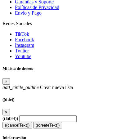
Garantías y Soporte
Políticas de Privacidad
Envío y Pago
Redes Sociales
TikTok
Facebook
Instagram
Twitter
Youtube
Mi lista de deseos
×
add_circle_outline
Crear nueva lista
((title))
×
((label))
((cancelText))
((createText))
Iniciar sesión