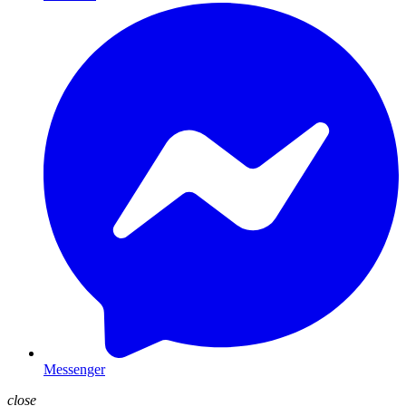
Messenger
close