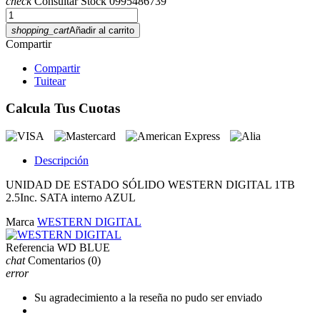
check
Consultar Stock 0995486739
shopping_cart
Añadir al carrito
Compartir
Compartir
Tuitear
Calcula Tus Cuotas
Descripción
UNIDAD DE ESTADO SÓLIDO WESTERN DIGITAL 1TB
2.5Inc. SATA interno AZUL
Marca
WESTERN DIGITAL
Referencia
WD BLUE
chat
Comentarios
(0)
error
Su agradecimiento a la reseña no pudo ser enviado