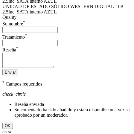
UNIDAD DE ESTADO SÓLIDO WESTERN DIGITAL 1TB
2.5Inc. SATA interno AZUL
Quality
*
Su nombre
*
Tratamiento
*
Reseña
Enviar
*
Campos requeridos
check_circle
Reseña enviada
Su comentario ha sido añadido y estará disponible una vez sea
aprobado por un moderador.
OK
error