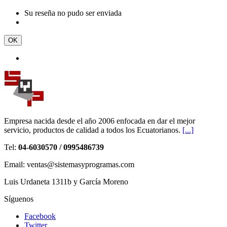
Su reseña no pudo ser enviada
OK
Empresa nacida desde el año 2006 enfocada en dar el mejor
servicio, productos de calidad a todos los Ecuatorianos.
[...]
Tel:
04-6030570 / 0995486739
Email: ventas@sistemasyprogramas.com
Luis Urdaneta 1311b y García Moreno
Síguenos
Facebook
Twitter