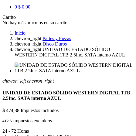
0
$ 0,00
Carrito
No hay más artículos en su carrito
Inicio
chevron_right
Partes y Piezas
chevron_right
Disco Duros
chevron_right
UNIDAD DE ESTADO SÓLIDO
WESTERN DIGITAL 1TB 2.5Inc. SATA interno AZUL
chevron_left
chevron_right
UNIDAD DE ESTADO SÓLIDO WESTERN DIGITAL 1TB
2.5Inc. SATA interno AZUL
$ 474,38
Impuestos incluidos
Impuestos excluidos
412.5
24 - 72 Horas