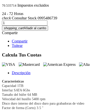
Impuestos excluidos
70.535714
24 - 72 Horas
check
Consultar Stock 0995486739
shopping_cart
Añadir al carrito
Compartir
Compartir
Tuitear
Calcula Tus Cuotas
Descripción
Características
Capacidad 1TB
Interfaz SATA 6Gbs
Tamaño del búfer 64 MB
Velocidad del husillo 5400 rpm
Disco duro interno del disco duro para grabadoras de video
Factor de forma (Corto) 3.5 "