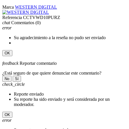
Marca
WESTERN DIGITAL
Referencia
CCTVWD10PURZ
chat
Comentarios
(0)
error
Su agradecimiento a la reseña no pudo ser enviado
OK
feedback
Reportar comentario
¿Está seguro de que quiere denunciar este comentario?
No
Sí
check_circle
Reporte enviado
Su reporte ha sido enviado y será considerada por un
moderador.
OK
error