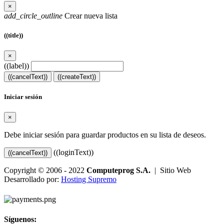
×
add_circle_outline
Crear nueva lista
((title))
×
((label))
((cancelText))
((createText))
Iniciar sesión
×
Debe iniciar sesión para guardar productos en su lista de deseos.
((loginText))
((cancelText))
Copyright © 2006 - 2022
Computeprog S.A.
| Sitio Web
Desarrollado por:
Hosting Supremo
Síguenos: