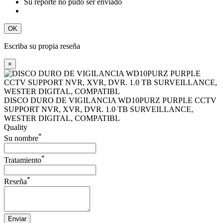
Su reporte no pudo ser enviado
OK
Escriba su propia reseña
×
DISCO DURO DE VIGILANCIA WD10PURZ PURPLE CCTV
SUPPORT NVR, XVR, DVR. 1.0 TB SURVEILLANCE,
WESTER DIGITAL, COMPATIBL
Quality
*
Su nombre
*
Tratamiento
*
Reseña
Enviar