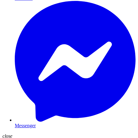
Messenger
close