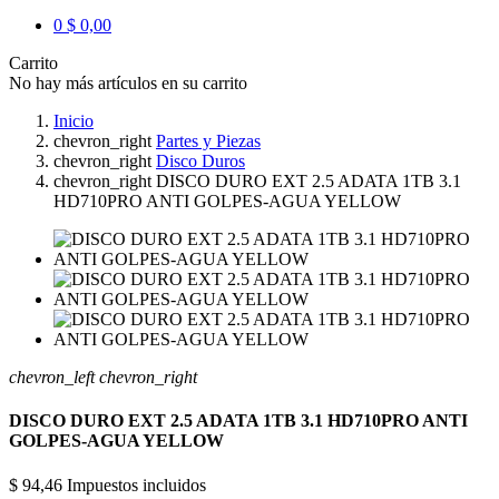
0
$ 0,00
Carrito
No hay más artículos en su carrito
Inicio
chevron_right
Partes y Piezas
chevron_right
Disco Duros
chevron_right
DISCO DURO EXT 2.5 ADATA 1TB 3.1
HD710PRO ANTI GOLPES-AGUA YELLOW
chevron_left
chevron_right
DISCO DURO EXT 2.5 ADATA 1TB 3.1 HD710PRO ANTI
GOLPES-AGUA YELLOW
$ 94,46
Impuestos incluidos