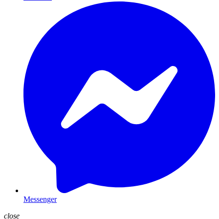
Messenger
close