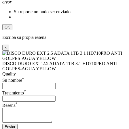
error
Su reporte no pudo ser enviado
OK
Escriba su propia reseña
×
DISCO DURO EXT 2.5 ADATA 1TB 3.1 HD710PRO ANTI
GOLPES-AGUA YELLOW
Quality
*
Su nombre
*
Tratamiento
*
Reseña
Enviar