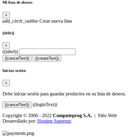
Mi lista de deseos
×
add_circle_outline
Crear nueva lista
((title))
×
((label))
((cancelText))
((createText))
Iniciar sesión
×
Debe iniciar sesión para guardar productos en su lista de deseos.
((loginText))
((cancelText))
Copyright © 2006 - 2022
Computeprog S.A.
| Sitio Web
Desarrollado por:
Hosting Supremo