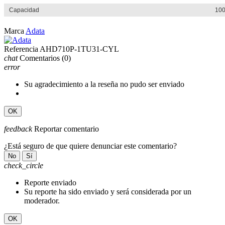
Capacidad
10
Marca
Adata
Referencia
AHD710P-1TU31-CYL
chat
Comentarios
(0)
error
Su agradecimiento a la reseña no pudo ser enviado
OK
feedback
Reportar comentario
¿Está seguro de que quiere denunciar este comentario?
No
Sí
check_circle
Reporte enviado
Su reporte ha sido enviado y será considerada por un
moderador.
OK