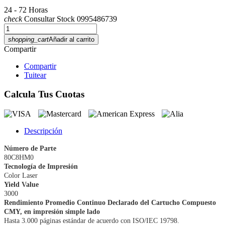
24 - 72 Horas
check
Consultar Stock 0995486739
shopping_cart
Añadir al carrito
Compartir
Compartir
Tuitear
Calcula Tus Cuotas
Descripción
Número de Parte
80C8HM0
Tecnología de Impresión
Color Laser
Yield Value
3000
Rendimiento Promedio Continuo Declarado del Cartucho Compuesto
CMY, en impresión simple lado
Hasta 3.000 páginas estándar de acuerdo con ISO/IEC 19798.