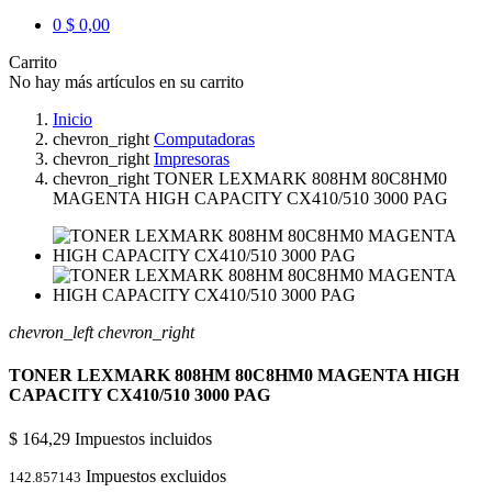
0
$ 0,00
Carrito
No hay más artículos en su carrito
Inicio
chevron_right
Computadoras
chevron_right
Impresoras
chevron_right
TONER LEXMARK 808HM 80C8HM0
MAGENTA HIGH CAPACITY CX410/510 3000 PAG
chevron_left
chevron_right
TONER LEXMARK 808HM 80C8HM0 MAGENTA HIGH
CAPACITY CX410/510 3000 PAG
$ 164,29
Impuestos incluidos
Impuestos excluidos
142.857143