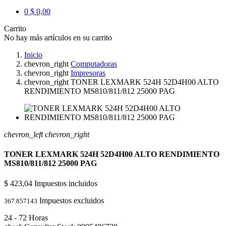
0
$ 0,00
Carrito
No hay más artículos en su carrito
Inicio
chevron_right
Computadoras
chevron_right
Impresoras
chevron_right
TONER LEXMARK 524H 52D4H00 ALTO
RENDIMIENTO MS810/811/812 25000 PAG
chevron_left
chevron_right
TONER LEXMARK 524H 52D4H00 ALTO RENDIMIENTO
MS810/811/812 25000 PAG
$ 423,04
Impuestos incluidos
Impuestos excluidos
367.857143
24 - 72 Horas