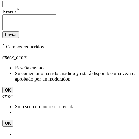
*
Reseña
Enviar
*
Campos requeridos
check_circle
Reseña enviada
Su comentario ha sido añadido y estará disponible una vez sea
aprobado por un moderador.
OK
error
Su reseña no pudo ser enviada
OK