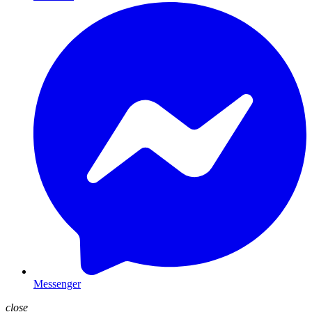
Messenger
close