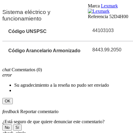
Marca
Lexmark
Sistema eléctrico y
Referencia
52D4H00
funcionamiento
44103103
Código UNSPSC
8443.99.2050
Código Arancelario Armonizado
chat
Comentarios
(0)
error
Su agradecimiento a la reseña no pudo ser enviado
OK
feedback
Reportar comentario
¿Está seguro de que quiere denunciar este comentario?
No
Sí