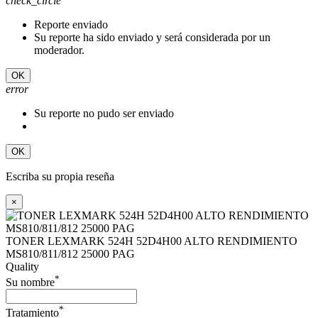
check_circle
Reporte enviado
Su reporte ha sido enviado y será considerada por un
moderador.
OK
error
Su reporte no pudo ser enviado
OK
Escriba su propia reseña
×
TONER LEXMARK 524H 52D4H00 ALTO RENDIMIENTO
MS810/811/812 25000 PAG
Quality
*
Su nombre
*
Tratamiento