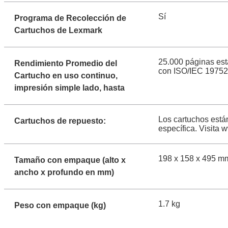
Sí
Programa de Recolección de
Cartuchos de Lexmark
25.000 páginas est
Rendimiento Promedio del
con ISO/IEC 19752
Cartucho en uso continuo,
impresión simple lado, hasta
Los cartuchos está
Cartuchos de repuesto:
específica. Visita
198 x 158 x 495 m
Tamaño con empaque (alto x
ancho x profundo en mm)
1.7 kg
Peso con empaque (kg)