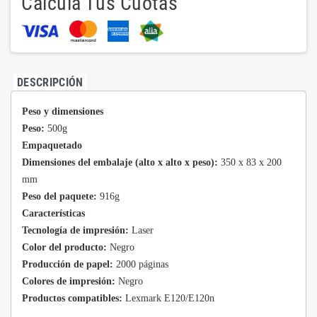
Calcula Tus Cuotas
DESCRIPCIÓN
Peso y dimensiones
Peso:
500g
Empaquetado
Dimensiones del embalaje (alto x alto x peso):
350 x 83 x 200
mm
Peso del paquete:
916g
Características
Tecnología de impresión:
Laser
Color del producto:
Negro
Producción de papel:
2000 páginas
Colores de impresión:
Negro
Productos compatibles:
Lexmark E120/E120n