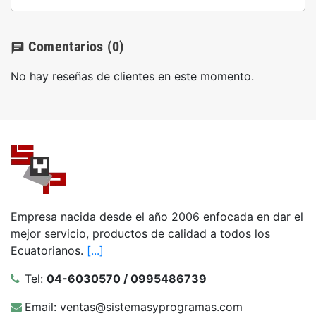
Comentarios
(0)
chat
No hay reseñas de clientes en este momento.
Empresa nacida desde el año 2006 enfocada en dar el
mejor servicio, productos de calidad a todos los
Ecuatorianos.
[...]
Tel:
04-6030570 / 0995486739
Email: ventas@sistemasyprogramas.com