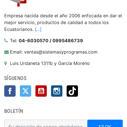
Empresa nacida desde el año 2006 enfocada en dar el
mejor servicio, productos de calidad a todos los
Ecuatorianos.
[...]
Tel:
04-6030570 / 0995486739
Email: ventas@sistemasyprogramas.com
Luis Urdaneta 1311b y García Moreno
SÍGUENOS
Facebook
Twitter
YouTube
Instagram
TikTok
BOLETÍN
OK