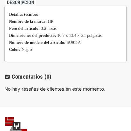
DESCRIPCIÓN
Detalles técnicos
Nombre de la marca:
HP
Peso del artículo:
3.2 libras
Dimensiones del producto:
10.7 x 13.4 x 6.1 pulgadas
Número de modelo del artículo:
SU911A
Color:
Negro
Comentarios
(0)
chat
No hay reseñas de clientes en este momento.