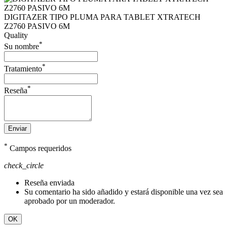
DIGITAZER TIPO PLUMA PARA TABLET XTRATECH
Z2760 PASIVO 6M
Quality
*
Su nombre
*
Tratamiento
*
Reseña
Enviar
*
Campos requeridos
check_circle
Reseña enviada
Su comentario ha sido añadido y estará disponible una vez sea
aprobado por un moderador.
OK