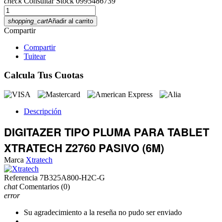
check
Consultar Stock 0995486739
shopping_cart
Añadir al carrito
Compartir
Compartir
Tuitear
Calcula Tus Cuotas
Descripción
DIGITAZER TIPO PLUMA PARA TABLET
XTRATECH Z2760 PASIVO (6M)
Marca
Xtratech
Referencia
7B325A800-H2C-G
chat
Comentarios
(0)
error
Su agradecimiento a la reseña no pudo ser enviado