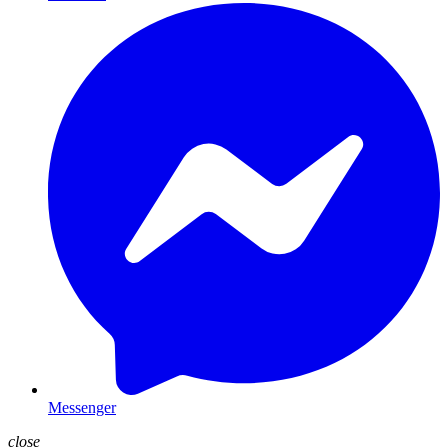
Messenger
close