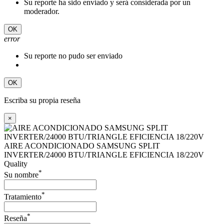
Su reporte ha sido enviado y será considerada por un
moderador.
OK
error
Su reporte no pudo ser enviado
OK
Escriba su propia reseña
×
AIRE ACONDICIONADO SAMSUNG SPLIT
INVERTER/24000 BTU/TRIANGLE EFICIENCIA 18/220V
Quality
*
Su nombre
*
Tratamiento
*
Reseña