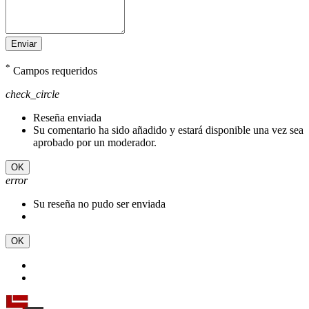
Enviar
*
Campos requeridos
check_circle
Reseña enviada
Su comentario ha sido añadido y estará disponible una vez sea
aprobado por un moderador.
OK
error
Su reseña no pudo ser enviada
OK