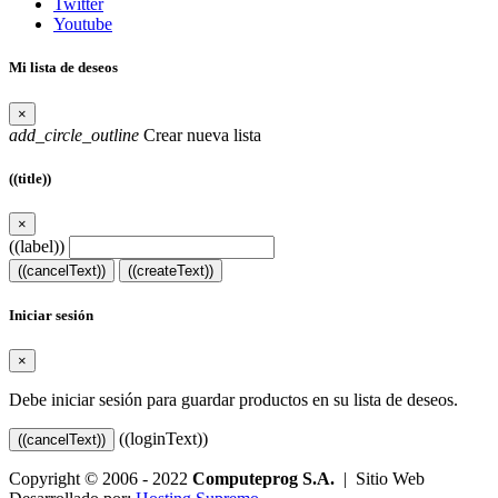
Twitter
Youtube
Mi lista de deseos
×
add_circle_outline
Crear nueva lista
((title))
×
((label))
((cancelText))
((createText))
Iniciar sesión
×
Debe iniciar sesión para guardar productos en su lista de deseos.
((loginText))
((cancelText))
Copyright © 2006 - 2022
Computeprog S.A.
| Sitio Web