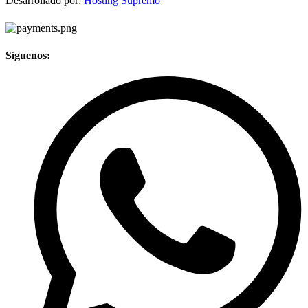
Desarrollado por:
Hosting Supremo
Síguenos: