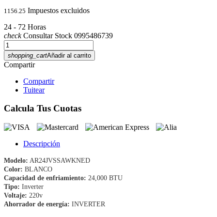
Impuestos excluidos
1156.25
24 - 72 Horas
check
Consultar Stock 0995486739
shopping_cart
Añadir al carrito
Compartir
Compartir
Tuitear
Calcula Tus Cuotas
Descripción
Modelo:
AR24JVSSAWKNED
Color:
BLANCO
Capacidad de enfriamiento:
24,000 BTU
Tipo:
Inverter
Voltaje:
220v
Ahorrador de energía:
INVERTER