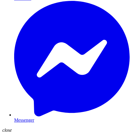
Messenger
close