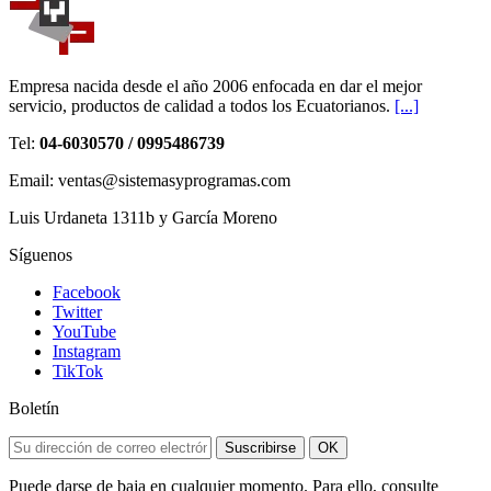
Empresa nacida desde el año 2006 enfocada en dar el mejor
servicio, productos de calidad a todos los Ecuatorianos.
[...]
Tel:
04-6030570 / 0995486739
Email: ventas@sistemasyprogramas.com
Luis Urdaneta 1311b y García Moreno
Síguenos
Facebook
Twitter
YouTube
Instagram
TikTok
Boletín
Suscribirse
OK
Puede darse de baja en cualquier momento. Para ello, consulte