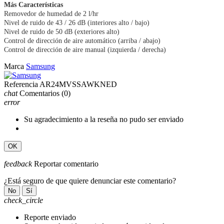
Más Características
Removedor de humedad de 2 l/hr
Nivel de ruido de 43 / 26 dB (interiores alto / bajo)
Nivel de ruido de 50 dB (exteriores alto)
Control de dirección de aire automático (arriba / abajo)
Control de dirección de aire manual (izquierda / derecha)
Marca
Samsung
Referencia
AR24MVSSAWKNED
chat
Comentarios
(0)
error
Su agradecimiento a la reseña no pudo ser enviado
OK
feedback
Reportar comentario
¿Está seguro de que quiere denunciar este comentario?
No
Sí
check_circle
Reporte enviado