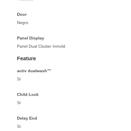
Door
Negro
Panel Display
Panel Dual Cluster Inmold
Feature
activ dualwash™
Sí
Child Lock
Sí
Delay End
Sí