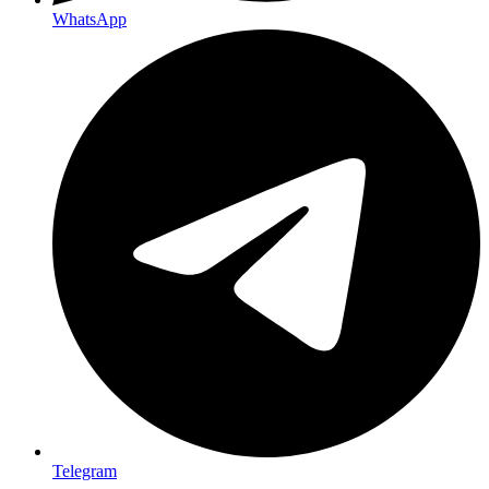
WhatsApp
Telegram