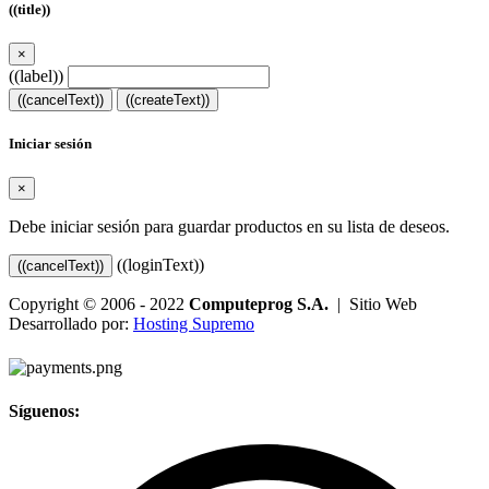
((title))
×
((label))
((cancelText))
((createText))
Iniciar sesión
×
Debe iniciar sesión para guardar productos en su lista de deseos.
((loginText))
((cancelText))
Copyright © 2006 - 2022
Computeprog S.A.
| Sitio Web
Desarrollado por:
Hosting Supremo
Síguenos: