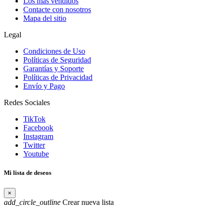
Los más vendidos
Contacte con nosotros
Mapa del sitio
Legal
Condiciones de Uso
Políticas de Seguridad
Garantías y Soporte
Políticas de Privacidad
Envío y Pago
Redes Sociales
TikTok
Facebook
Instagram
Twitter
Youtube
Mi lista de deseos
×
add_circle_outline
Crear nueva lista