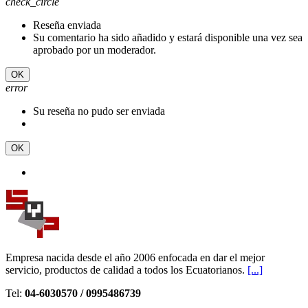
check_circle
Reseña enviada
Su comentario ha sido añadido y estará disponible una vez sea
aprobado por un moderador.
OK
error
Su reseña no pudo ser enviada
OK
Empresa nacida desde el año 2006 enfocada en dar el mejor
servicio, productos de calidad a todos los Ecuatorianos.
[...]
Tel:
04-6030570 / 0995486739