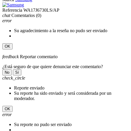
Referencia
WA17J6730LS/AP
chat
Comentarios
(0)
error
Su agradecimiento a la reseña no pudo ser enviado
OK
feedback
Reportar comentario
¿Está seguro de que quiere denunciar este comentario?
No
Sí
check_circle
Reporte enviado
Su reporte ha sido enviado y será considerada por un
moderador.
OK
error
Su reporte no pudo ser enviado