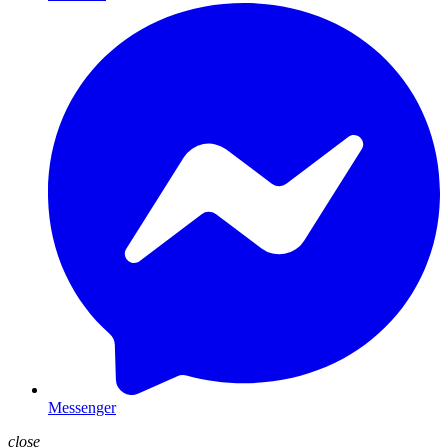
Messenger
close