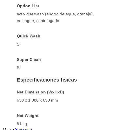
Option List
activ dualwash (ahorro de agua, drenaje),
enjuague, centrifugado
Quick Wash
Sí
Super Clean
Sí
Especificaciones fisicas
Net Dimension (WxHxD)
630 x 1,080 x 690 mm
Net Weight
51 kg
Marca
Samsung