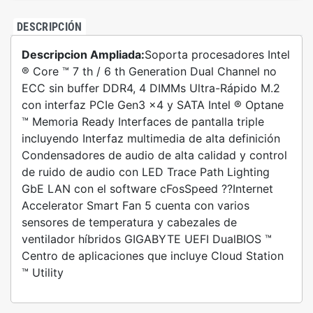
DESCRIPCIÓN
Descripcion Ampliada:
Soporta procesadores Intel
® Core ™ 7 th / 6 th Generation Dual Channel no
ECC sin buffer DDR4, 4 DIMMs Ultra-Rápido M.2
con interfaz PCIe Gen3 x4 y SATA Intel ® Optane
™ Memoria Ready Interfaces de pantalla triple
incluyendo Interfaz multimedia de alta definición
Condensadores de audio de alta calidad y control
de ruido de audio con LED Trace Path Lighting
GbE LAN con el software cFosSpeed ??Internet
Accelerator Smart Fan 5 cuenta con varios
sensores de temperatura y cabezales de
ventilador híbridos GIGABYTE UEFI DualBIOS ™
Centro de aplicaciones que incluye Cloud Station
™ Utility