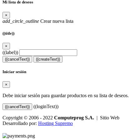
Mi lista de deseos
×
add_circle_outline
Crear nueva lista
((title))
×
((label))
((cancelText))
((createText))
Iniciar sesión
×
Debe iniciar sesión para guardar productos en su lista de deseos.
((loginText))
((cancelText))
Copyright © 2006 - 2022
Computeprog S.A.
| Sitio Web
Desarrollado por:
Hosting Supremo