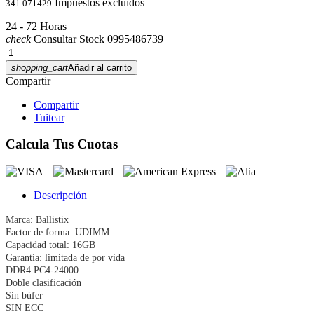
Impuestos excluidos
341.071429
24 - 72 Horas
check
Consultar Stock 0995486739
shopping_cart
Añadir al carrito
Compartir
Compartir
Tuitear
Calcula Tus Cuotas
Descripción
Marca: Ballistix
Factor de forma: UDIMM
Capacidad total: 16GB
Garantía: limitada de por vida
DDR4 PC4-24000
Doble clasificación
Sin búfer
SIN ECC