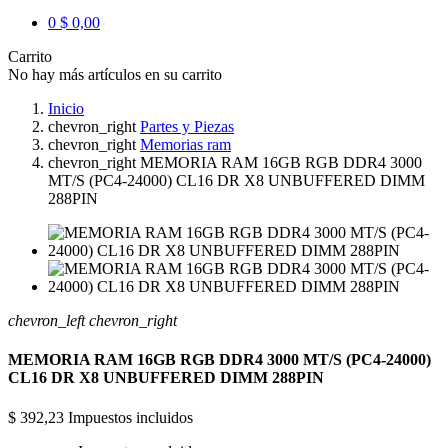
0
$ 0,00
Carrito
No hay más artículos en su carrito
Inicio
chevron_right
Partes y Piezas
chevron_right
Memorias ram
chevron_right
MEMORIA RAM 16GB RGB DDR4 3000
MT/S (PC4-24000) CL16 DR X8 UNBUFFERED DIMM
288PIN
chevron_left
chevron_right
MEMORIA RAM 16GB RGB DDR4 3000 MT/S (PC4-24000)
CL16 DR X8 UNBUFFERED DIMM 288PIN
$ 392,23
Impuestos incluidos