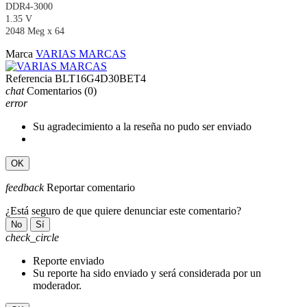
DDR4-3000
1.35 V
2048 Meg x 64
Marca
VARIAS MARCAS
Referencia
BLT16G4D30BET4
chat
Comentarios
(0)
error
Su agradecimiento a la reseña no pudo ser enviado
OK
feedback
Reportar comentario
¿Está seguro de que quiere denunciar este comentario?
No
Sí
check_circle
Reporte enviado
Su reporte ha sido enviado y será considerada por un
moderador.