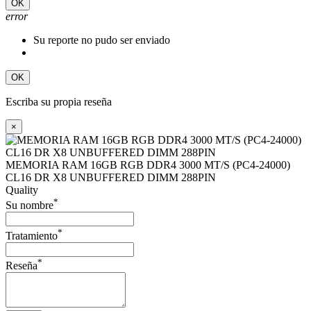
OK
error
Su reporte no pudo ser enviado
OK
Escriba su propia reseña
×
MEMORIA RAM 16GB RGB DDR4 3000 MT/S (PC4-24000)
CL16 DR X8 UNBUFFERED DIMM 288PIN
Quality
*
Su nombre
*
Tratamiento
*
Reseña