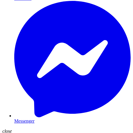
Messenger
close