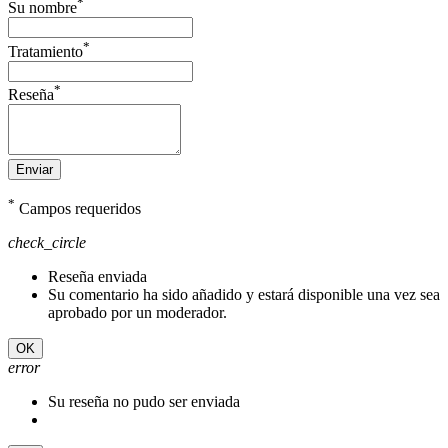
*
Su nombre
*
Tratamiento
*
Reseña
Enviar
*
Campos requeridos
check_circle
Reseña enviada
Su comentario ha sido añadido y estará disponible una vez sea
aprobado por un moderador.
OK
error
Su reseña no pudo ser enviada