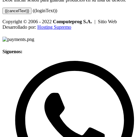
((loginText))
((cancelText))
Copyright © 2006 - 2022
Computeprog S.A.
| Sitio Web
Desarrollado por:
Hosting Supremo
Síguenos: