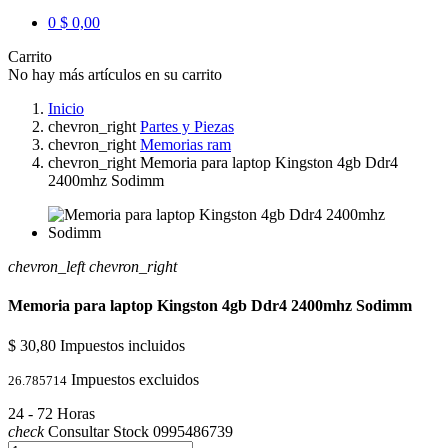
0
$ 0,00
Carrito
No hay más artículos en su carrito
Inicio
chevron_right
Partes y Piezas
chevron_right
Memorias ram
chevron_right
Memoria para laptop Kingston 4gb Ddr4
2400mhz Sodimm
chevron_left
chevron_right
Memoria para laptop Kingston 4gb Ddr4 2400mhz Sodimm
$ 30,80
Impuestos incluidos
Impuestos excluidos
26.785714
24 - 72 Horas
check
Consultar Stock 0995486739