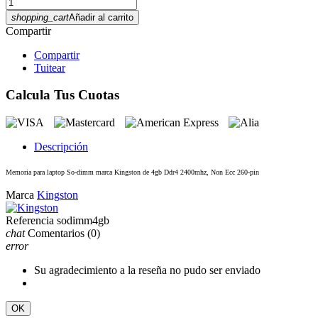
shopping_cart
Añadir al carrito
Compartir
Compartir
Tuitear
Calcula Tus Cuotas
Descripción
Memoria para laptop So-dimm marca Kingston de 4gb Ddr4 2400mhz, Non Ecc 260-pin
Marca
Kingston
Referencia
sodimm4gb
chat
Comentarios
(0)
error
Su agradecimiento a la reseña no pudo ser enviado
OK