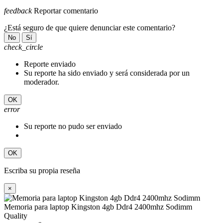
feedback
Reportar comentario
¿Está seguro de que quiere denunciar este comentario?
No
Sí
check_circle
Reporte enviado
Su reporte ha sido enviado y será considerada por un
moderador.
OK
error
Su reporte no pudo ser enviado
OK
Escriba su propia reseña
×
Memoria para laptop Kingston 4gb Ddr4 2400mhz Sodimm
Quality