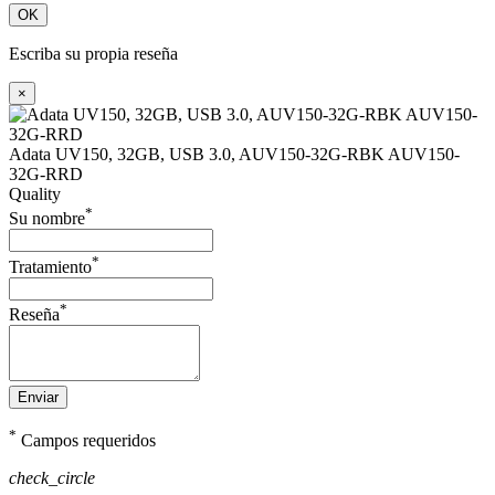
OK
Escriba su propia reseña
×
Adata UV150, 32GB, USB 3.0, AUV150-32G-RBK AUV150-
32G-RRD
Quality
*
Su nombre
*
Tratamiento
*
Reseña
Enviar
*
Campos requeridos
check_circle