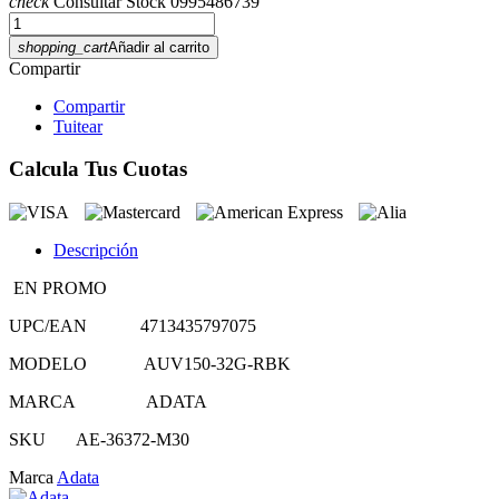
check
Consultar Stock 0995486739
shopping_cart
Añadir al carrito
Compartir
Compartir
Tuitear
Calcula Tus Cuotas
Descripción
EN PROMO
UPC/EAN
4713435797075
MODELO
AUV150-32G-RBK
MARCA
ADATA
SKU
AE-36372-M30
Marca
Adata