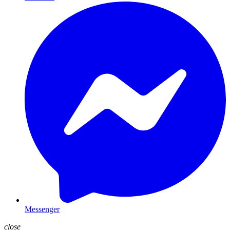
Messenger
close