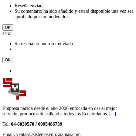
Reseña enviada
Su comentario ha sido añadido y estará disponible una vez sea
aprobado por un moderador.
OK
error
Su reseña no pudo ser enviada
OK
Empresa nacida desde el año 2006 enfocada en dar el mejor
servicio, productos de calidad a todos los Ecuatorianos.
[...]
Tel:
04-6030570 / 0995486739
Email: ventas@sistemasyprogramas.com