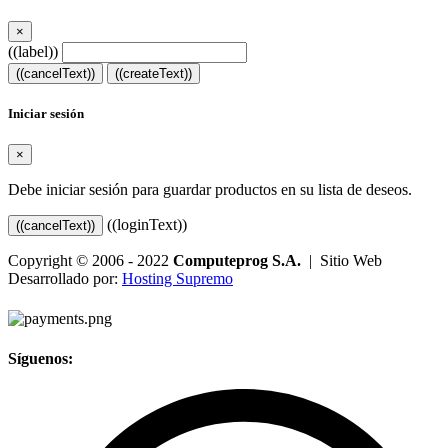
×
((label))
((cancelText))
((createText))
Iniciar sesión
×
Debe iniciar sesión para guardar productos en su lista de deseos.
((loginText))
((cancelText))
Copyright © 2006 - 2022
Computeprog S.A.
| Sitio Web
Desarrollado por:
Hosting Supremo
Síguenos: