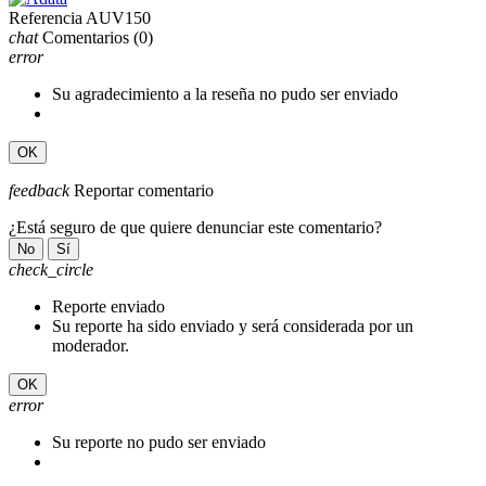
Referencia
AUV150
chat
Comentarios
(0)
error
Su agradecimiento a la reseña no pudo ser enviado
OK
feedback
Reportar comentario
¿Está seguro de que quiere denunciar este comentario?
No
Sí
check_circle
Reporte enviado
Su reporte ha sido enviado y será considerada por un
moderador.
OK
error
Su reporte no pudo ser enviado