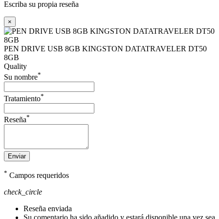
Escriba su propia reseña
×
PEN DRIVE USB 8GB KINGSTON DATATRAVELER DT50
8GB
Quality
*
Su nombre
*
Tratamiento
*
Reseña
Enviar
*
Campos requeridos
check_circle
Reseña enviada
Su comentario ha sido añadido y estará disponible una vez sea