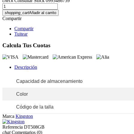
check
Consultar Stock 0995486739
shopping_cart
Añadir al carrito
Compartir
Compartir
Tuitear
Calcula Tus Cuotas
Descripción
Capacidad de almacenamiento
Color
Código de la talla
Marca
Kingston
Referencia
DT508GB
chat
Comentarios
(0)