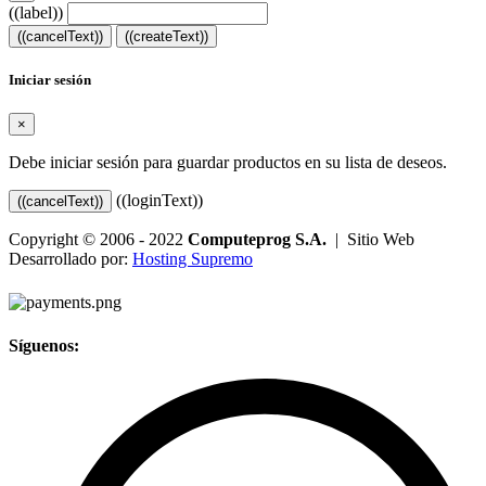
((label))
((cancelText))
((createText))
Iniciar sesión
×
Debe iniciar sesión para guardar productos en su lista de deseos.
((loginText))
((cancelText))
Copyright © 2006 - 2022
Computeprog S.A.
| Sitio Web
Desarrollado por:
Hosting Supremo
Síguenos: