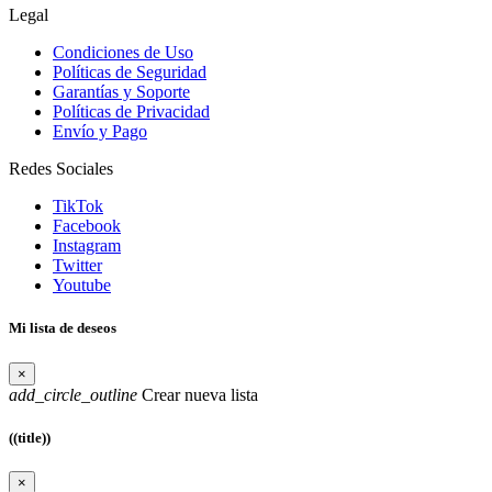
Legal
Condiciones de Uso
Políticas de Seguridad
Garantías y Soporte
Políticas de Privacidad
Envío y Pago
Redes Sociales
TikTok
Facebook
Instagram
Twitter
Youtube
Mi lista de deseos
×
add_circle_outline
Crear nueva lista
((title))
×