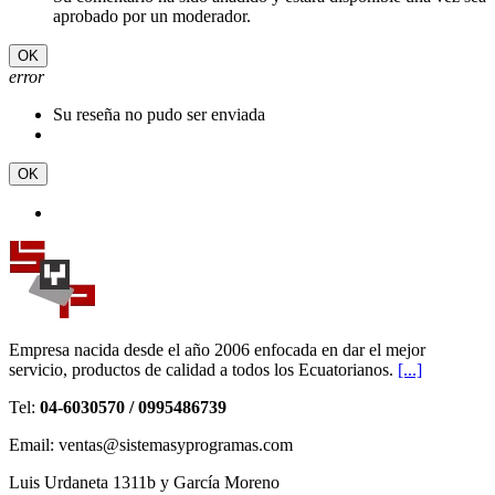
aprobado por un moderador.
OK
error
Su reseña no pudo ser enviada
OK
Empresa nacida desde el año 2006 enfocada en dar el mejor
servicio, productos de calidad a todos los Ecuatorianos.
[...]
Tel:
04-6030570 / 0995486739
Email: ventas@sistemasyprogramas.com
Luis Urdaneta 1311b y García Moreno