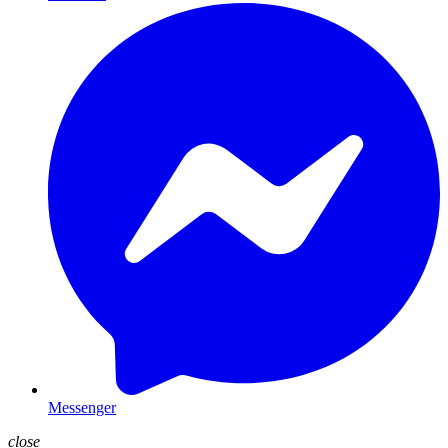
Messenger
close