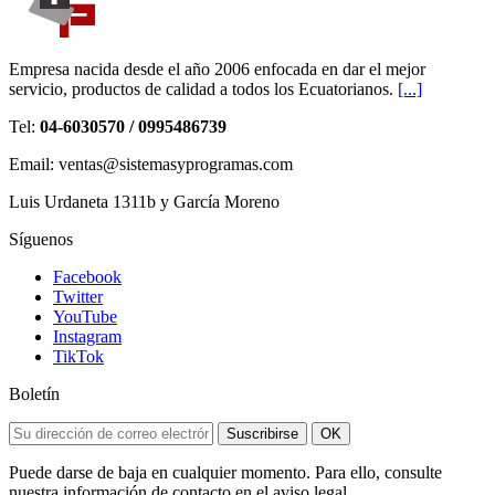
Empresa nacida desde el año 2006 enfocada en dar el mejor
servicio, productos de calidad a todos los Ecuatorianos.
[...]
Tel:
04-6030570 / 0995486739
Email: ventas@sistemasyprogramas.com
Luis Urdaneta 1311b y García Moreno
Síguenos
Facebook
Twitter
YouTube
Instagram
TikTok
Boletín
Suscribirse
OK
Puede darse de baja en cualquier momento. Para ello, consulte
nuestra información de contacto en el aviso legal.