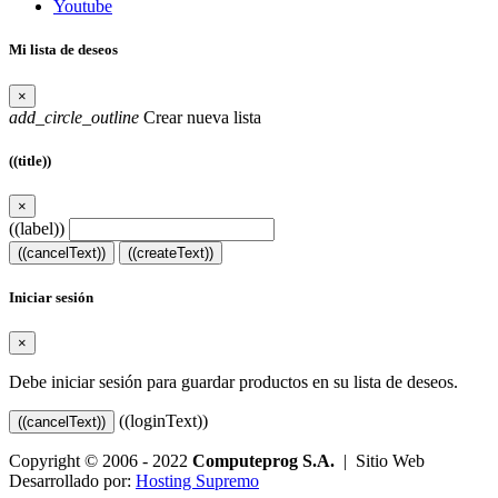
Youtube
Mi lista de deseos
×
add_circle_outline
Crear nueva lista
((title))
×
((label))
((cancelText))
((createText))
Iniciar sesión
×
Debe iniciar sesión para guardar productos en su lista de deseos.
((loginText))
((cancelText))
Copyright © 2006 - 2022
Computeprog S.A.
| Sitio Web
Desarrollado por:
Hosting Supremo