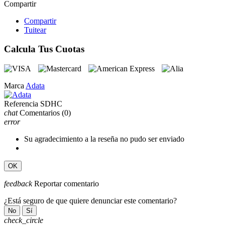
Compartir
Compartir
Tuitear
Calcula Tus Cuotas
Marca
Adata
Referencia
SDHC
chat
Comentarios
(0)
error
Su agradecimiento a la reseña no pudo ser enviado
OK
feedback
Reportar comentario
¿Está seguro de que quiere denunciar este comentario?
No
Sí
check_circle