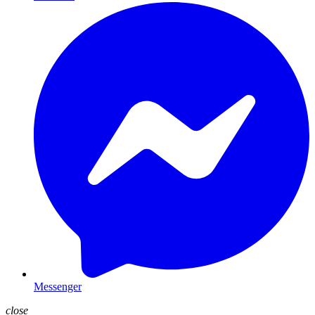
Messenger
close