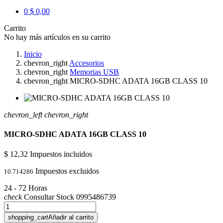
0
$ 0,00
Carrito
No hay más artículos en su carrito
Inicio
chevron_right
Accesorios
chevron_right
Memorias USB
chevron_right
MICRO-SDHC ADATA 16GB CLASS 10
chevron_left
chevron_right
MICRO-SDHC ADATA 16GB CLASS 10
$ 12,32
Impuestos incluidos
Impuestos excluidos
10.714286
24 - 72 Horas
check
Consultar Stock 0995486739
shopping_cart
Añadir al carrito