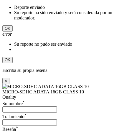
Reporte enviado
Su reporte ha sido enviado y será considerada por un
moderador.
OK
error
Su reporte no pudo ser enviado
OK
Escriba su propia reseña
×
MICRO-SDHC ADATA 16GB CLASS 10
Quality
*
Su nombre
*
Tratamiento
*
Reseña