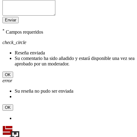
Enviar
*
Campos requeridos
check_circle
Reseña enviada
Su comentario ha sido añadido y estará disponible una vez sea
aprobado por un moderador.
OK
error
Su reseña no pudo ser enviada
OK