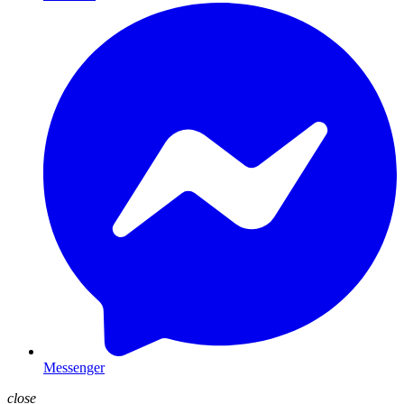
Messenger
close