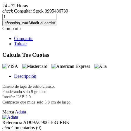
24 - 72 Horas
check
Consultar Stock 0995486739
shopping_cart
Añadir al carrito
Compartir
Compartir
Tuitear
Calcula Tus Cuotas
Descripción
Diseño de tapa de estilo clásico.
Ponderando solo 9 gramos.
Interfaz USB 2.0
Compacto que mide solo 5,8 cm de largo.
Marca
Adata
Referencia
AD09AC906-16G-RBK
chat
Comentarios
(0)