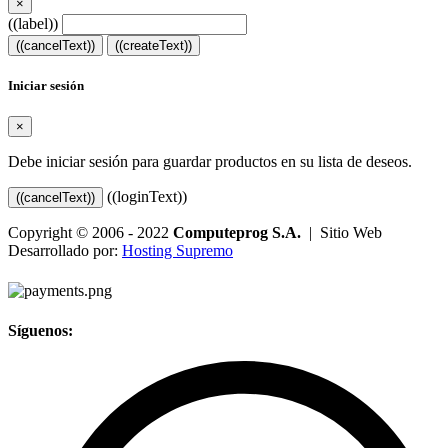
×
((label))
((cancelText))
((createText))
Iniciar sesión
×
Debe iniciar sesión para guardar productos en su lista de deseos.
((loginText))
((cancelText))
Copyright © 2006 - 2022
Computeprog S.A.
| Sitio Web
Desarrollado por:
Hosting Supremo
Síguenos: