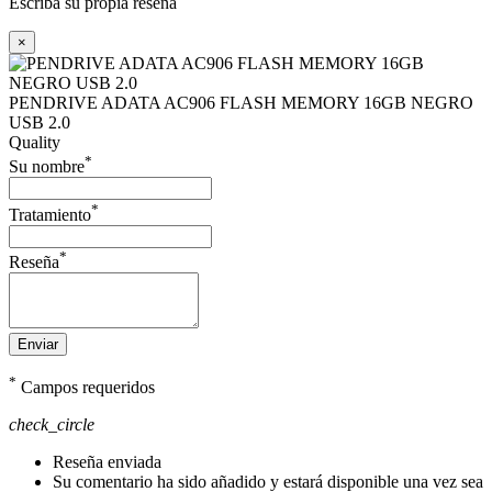
Escriba su propia reseña
×
PENDRIVE ADATA AC906 FLASH MEMORY 16GB NEGRO
USB 2.0
Quality
*
Su nombre
*
Tratamiento
*
Reseña
Enviar
*
Campos requeridos
check_circle
Reseña enviada
Su comentario ha sido añadido y estará disponible una vez sea