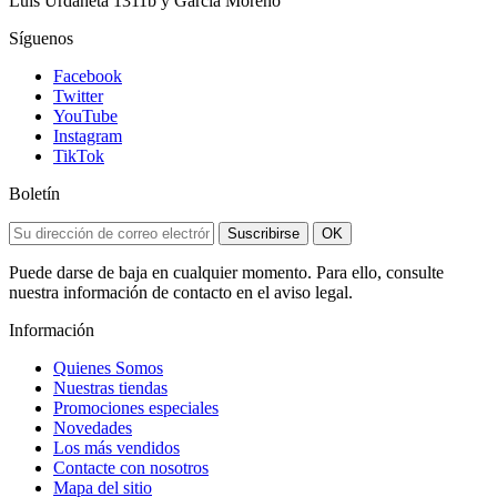
Luis Urdaneta 1311b y García Moreno
Síguenos
Facebook
Twitter
YouTube
Instagram
TikTok
Boletín
Suscribirse
OK
Puede darse de baja en cualquier momento. Para ello, consulte
nuestra información de contacto en el aviso legal.
Información
Quienes Somos
Nuestras tiendas
Promociones especiales
Novedades
Los más vendidos
Contacte con nosotros
Mapa del sitio