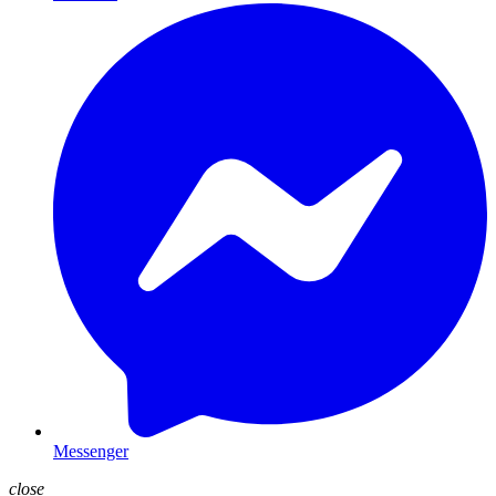
Messenger
close