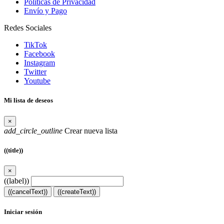
Políticas de Privacidad
Envío y Pago
Redes Sociales
TikTok
Facebook
Instagram
Twitter
Youtube
Mi lista de deseos
×
add_circle_outline
Crear nueva lista
((title))
×
((label))
((cancelText))
((createText))
Iniciar sesión