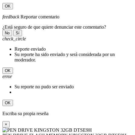
OK
feedback
Reportar comentario
¿Está seguro de que quiere denunciar este comentario?
No
Sí
check_circle
Reporte enviado
Su reporte ha sido enviado y será considerada por un
moderador.
OK
error
Su reporte no pudo ser enviado
OK
Escriba su propia reseña
×