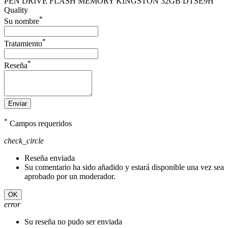
PEN DRIVE FLASH MEMORY KINGSTON 32GB DTSE9H
Quality
*
Su nombre
*
Tratamiento
*
Reseña
Enviar
*
Campos requeridos
check_circle
Reseña enviada
Su comentario ha sido añadido y estará disponible una vez sea
aprobado por un moderador.
OK
error
Su reseña no pudo ser enviada