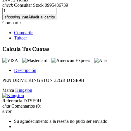
check
Consultar Stock 0995486739
shopping_cart
Añadir al carrito
Compartir
Compartir
Tuitear
Calcula Tus Cuotas
Descripción
PEN DRIVE KINGSTON 32GB DTSE9H
Marca
Kingston
Referencia
DTSE9H
chat
Comentarios
(0)
error
Su agradecimiento a la reseña no pudo ser enviado