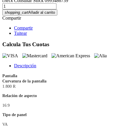
check
Consultar Stock 0995486739
shopping_cart
Añadir al carrito
Compartir
Compartir
Tuitear
Calcula Tus Cuotas
Descripción
Pantalla
Curvatura de la pantalla
1.800 R
Relación de aspecto
16:9
Tipo de panel
VA