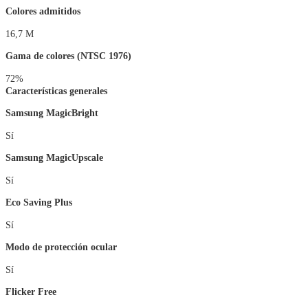
Colores admitidos
16,7 M
Gama de colores (NTSC 1976)
72%
Características generales
Samsung MagicBright
Sí
Samsung MagicUpscale
Sí
Eco Saving Plus
Sí
Modo de protección ocular
Sí
Flicker Free