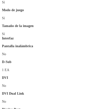
Sí
Modo de juego
Sí
Tamaño de la imagen
Sí
Interfaz
Pantalla inalámbrica
No
D-Sub
1 EA
DVI
No
DVI Dual Link
No