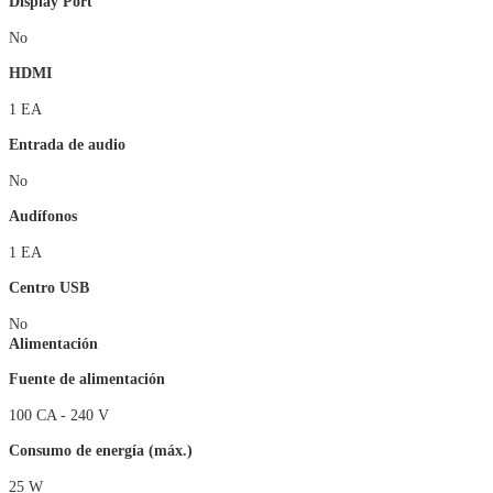
Display Port
No
HDMI
1 EA
Entrada de audio
No
Audífonos
1 EA
Centro USB
No
Alimentación
Fuente de alimentación
100 CA - 240 V
Consumo de energía (máx.)
25 W