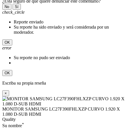
¿Está seguro de que quiere denunciar este comentario?
No
Sí
check_circle
Reporte enviado
Su reporte ha sido enviado y será considerada por un
moderador.
OK
error
Su reporte no pudo ser enviado
OK
Escriba su propia reseña
×
MONITOR SAMSUNG LC27F390FHLXZP CURVO 1.920 X
1.080 D-SUB HDMI
Quality
*
Su nombre