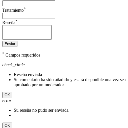
*
Tratamiento
*
Reseña
Enviar
*
Campos requeridos
check_circle
Reseña enviada
Su comentario ha sido añadido y estará disponible una vez sea
aprobado por un moderador.
OK
error
Su reseña no pudo ser enviada
OK