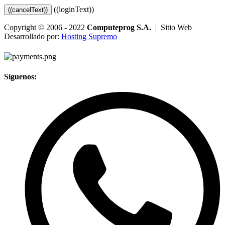
((loginText))
((cancelText))
Copyright © 2006 - 2022
Computeprog S.A.
| Sitio Web
Desarrollado por:
Hosting Supremo
Síguenos: