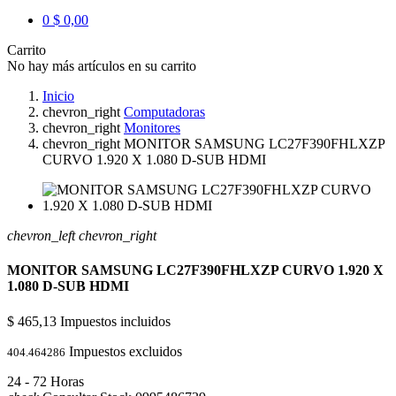
0
$ 0,00
Carrito
No hay más artículos en su carrito
Inicio
chevron_right
Computadoras
chevron_right
Monitores
chevron_right
MONITOR SAMSUNG LC27F390FHLXZP
CURVO 1.920 X 1.080 D-SUB HDMI
chevron_left
chevron_right
MONITOR SAMSUNG LC27F390FHLXZP CURVO 1.920 X
1.080 D-SUB HDMI
$ 465,13
Impuestos incluidos
Impuestos excluidos
404.464286
24 - 72 Horas