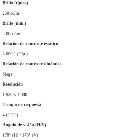
Brillo (típico)
250 cd/m²
Brillo (mín.)
200 cd/m²
Relación de contraste estático
3.000:1 (Típ.)
Relación de contraste dinámico
Mega
Resolución
1.920 x 1.080
Tiempo de respuesta
4 (GTG)
Ángulo de visión (H/V)
178° (H) / 178° (V)