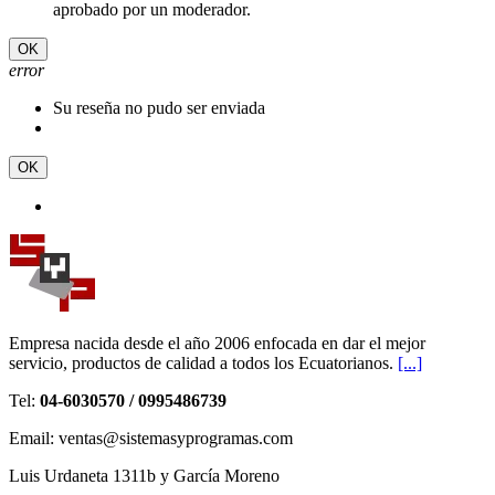
aprobado por un moderador.
OK
error
Su reseña no pudo ser enviada
OK
Empresa nacida desde el año 2006 enfocada en dar el mejor
servicio, productos de calidad a todos los Ecuatorianos.
[...]
Tel:
04-6030570 / 0995486739
Email: ventas@sistemasyprogramas.com
Luis Urdaneta 1311b y García Moreno