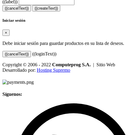
((label))
((cancelText))
((createText))
Iniciar sesión
×
Debe iniciar sesión para guardar productos en su lista de deseos.
((loginText))
((cancelText))
Copyright © 2006 - 2022
Computeprog S.A.
| Sitio Web
Desarrollado por:
Hosting Supremo
Síguenos: