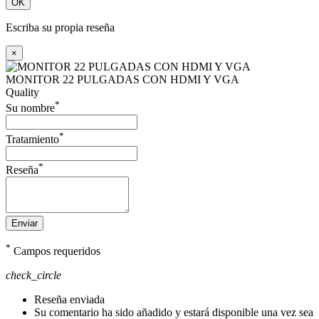
OK
Escriba su propia reseña
×
MONITOR 22 PULGADAS CON HDMI Y VGA
Quality
*
Su nombre
*
Tratamiento
*
Reseña
Enviar
*
Campos requeridos
check_circle
Reseña enviada
Su comentario ha sido añadido y estará disponible una vez sea