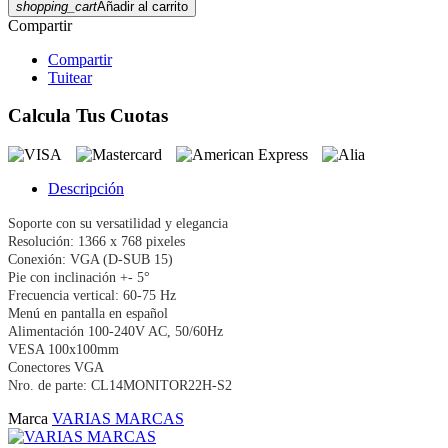
shopping_cart
Añadir al carrito
Compartir
Compartir
Tuitear
Calcula Tus Cuotas
Descripción
Soporte con su versatilidad y elegancia
Resolución: 1366 x 768 pixeles
Conexión: VGA (D-SUB 15)
Pie con inclinación +- 5°
Frecuencia vertical: 60-75 Hz
Menú en pantalla en español
Alimentación 100-240V AC, 50/60Hz
VESA 100x100mm
Conectores VGA
Nro. de parte: CL14MONITOR22H-S2
Marca
VARIAS MARCAS