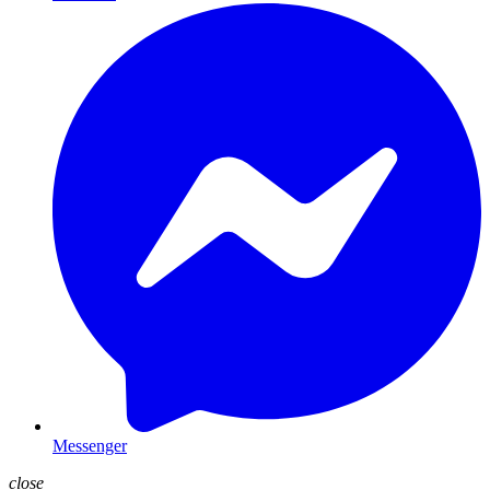
Messenger
close