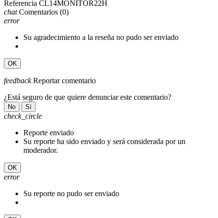
Referencia
CL14MONITOR22H
chat
Comentarios
(0)
error
Su agradecimiento a la reseña no pudo ser enviado
OK
feedback
Reportar comentario
¿Está seguro de que quiere denunciar este comentario?
No
Sí
check_circle
Reporte enviado
Su reporte ha sido enviado y será considerada por un
moderador.
OK
error
Su reporte no pudo ser enviado