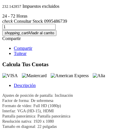
Impuestos excluidos
232.142857
24 - 72 Horas
check
Consultar Stock 0995486739
shopping_cart
Añadir al carrito
Compartir
Compartir
Tuitear
Calcula Tus Cuotas
Descripción
Ajustes de posición de pantalla: Inclinación
Factor de forma: De sobremesa
Formato de vídeo: Full HD (1080p)
Interfaz: VGA (HD-15), HDMI
Pantalla panorámica: Pantalla panorámica
Resolución nativa: 1920 x 1080
Tamaño en diagonal: 22 pulgadas