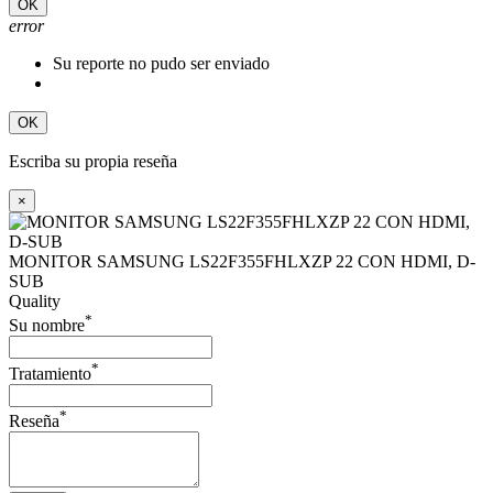
OK
error
Su reporte no pudo ser enviado
OK
Escriba su propia reseña
×
MONITOR SAMSUNG LS22F355FHLXZP 22 CON HDMI, D-
SUB
Quality
*
Su nombre
*
Tratamiento
*
Reseña