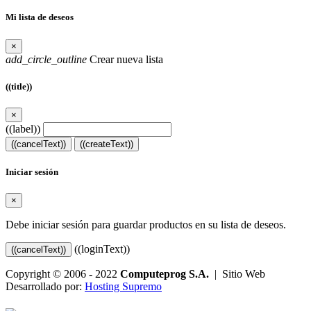
Mi lista de deseos
×
add_circle_outline
Crear nueva lista
((title))
×
((label))
((cancelText))
((createText))
Iniciar sesión
×
Debe iniciar sesión para guardar productos en su lista de deseos.
((loginText))
((cancelText))
Copyright © 2006 - 2022
Computeprog S.A.
| Sitio Web
Desarrollado por:
Hosting Supremo