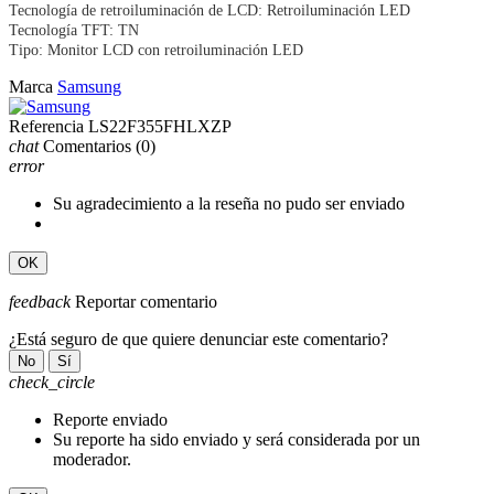
Tecnología de retroiluminación de LCD: Retroiluminación LED
Tecnología TFT: TN
Tipo: Monitor LCD con retroiluminación LED
Marca
Samsung
Referencia
LS22F355FHLXZP
chat
Comentarios
(0)
error
Su agradecimiento a la reseña no pudo ser enviado
OK
feedback
Reportar comentario
¿Está seguro de que quiere denunciar este comentario?
No
Sí
check_circle
Reporte enviado
Su reporte ha sido enviado y será considerada por un
moderador.