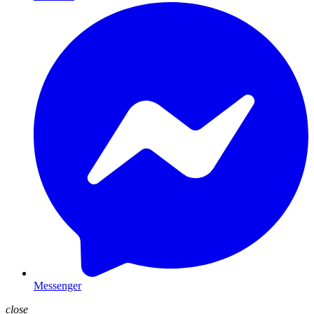
Messenger
close