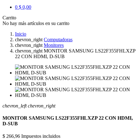
0
$ 0,00
Carrito
No hay más artículos en su carrito
Inicio
chevron_right
Computadoras
chevron_right
Monitores
chevron_right
MONITOR SAMSUNG LS22F355FHLXZP
22 CON HDMI, D-SUB
chevron_left
chevron_right
MONITOR SAMSUNG LS22F355FHLXZP 22 CON HDMI,
D-SUB
$ 266,96
Impuestos incluidos