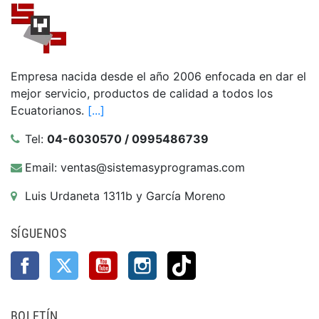
Empresa nacida desde el año 2006 enfocada en dar el
mejor servicio, productos de calidad a todos los
Ecuatorianos.
[...]
Tel:
04-6030570 / 0995486739
Email: ventas@sistemasyprogramas.com
Luis Urdaneta 1311b y García Moreno
SÍGUENOS
Facebook
Twitter
YouTube
Instagram
TikTok
BOLETÍN