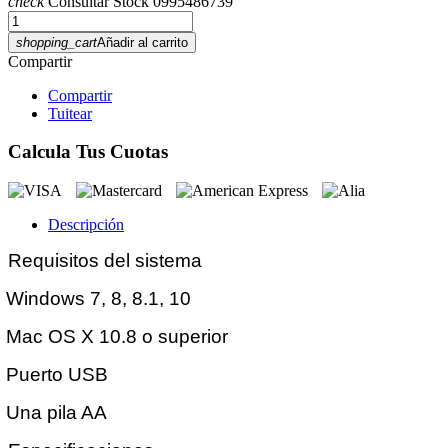
check
Consultar Stock 0995486739
shopping_cart
Añadir al carrito
Compartir
Compartir
Tuitear
Calcula Tus Cuotas
Descripción
Requisitos del sistema
Windows 7, 8, 8.1, 10
Mac OS X 10.8 o superior
Puerto USB
Una pila AA