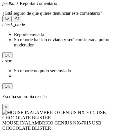
feedback
Reportar comentario
¿Está seguro de que quiere denunciar este comentario?
No
Sí
check_circle
Reporte enviado
Su reporte ha sido enviado y será considerada por un
moderador.
OK
error
Su reporte no pudo ser enviado
OK
Escriba su propia reseña
×
MOUSE INALAMBRICO GENIUS NX-7015 USB
CHOCOLATE BLISTER