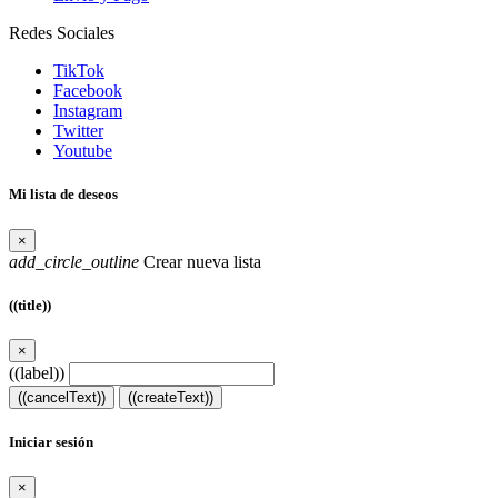
Redes Sociales
TikTok
Facebook
Instagram
Twitter
Youtube
Mi lista de deseos
×
add_circle_outline
Crear nueva lista
((title))
×
((label))
((cancelText))
((createText))
Iniciar sesión
×