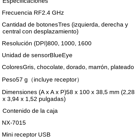
Especificaciones
Frecuencia RF2.4 GHz
Cantidad de botonesTres (izquierda, derecha y
central con desplazamiento)
Resolución (DPI)800, 1000, 1600
Unidad de sensorBlueEye
ColoresGris, chocolate, dorado, marrón, plateado
Peso57 g
（
incluye receptor
）
Dimensiones (A x A x P)58 x 100 x 38,5 mm (2,28
x 3,94 x 1,52 pulgadas)
Contenido de la caja
NX-7015
Mini receptor USB