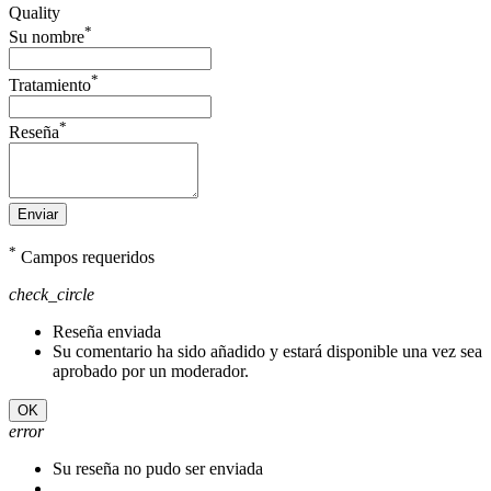
Quality
*
Su nombre
*
Tratamiento
*
Reseña
Enviar
*
Campos requeridos
check_circle
Reseña enviada
Su comentario ha sido añadido y estará disponible una vez sea
aprobado por un moderador.
OK
error
Su reseña no pudo ser enviada