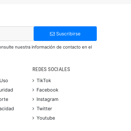
Suscribirse
onsulte nuestra información de contacto en el
REDES SOCIALES
 Uso
TikTok
uridad
Facebook
orte
Instagram
vacidad
Twitter
Youtube