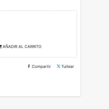
AÑADIR AL CARRITO
ng_cart
Compartir
Tuitear