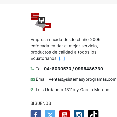
Empresa nacida desde el año 2006
enfocada en dar el mejor servicio,
productos de calidad a todos los
Ecuatorianos.
[...]
Tel:
04-6030570 / 0995486739
Email: ventas@sistemasyprogramas.com
Luis Urdaneta 1311b y García Moreno
SÍGUENOS
Facebook
Twitter
YouTube
Instagram
TikTok