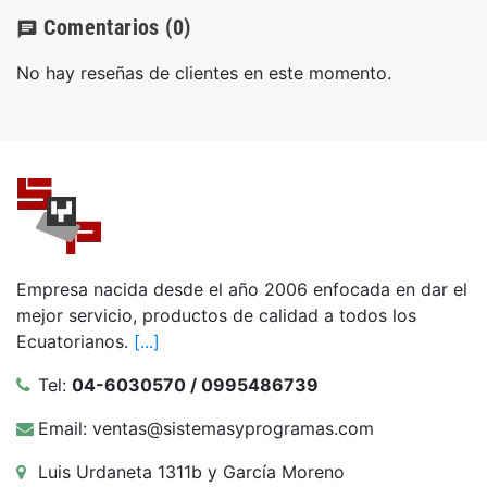
Comentarios
(0)
chat
No hay reseñas de clientes en este momento.
Empresa nacida desde el año 2006 enfocada en dar el
mejor servicio, productos de calidad a todos los
Ecuatorianos.
[...]
Tel:
04-6030570 / 0995486739
Email: ventas@sistemasyprogramas.com
Luis Urdaneta 1311b y García Moreno