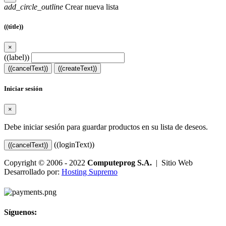
add_circle_outline
Crear nueva lista
((title))
×
((label))
((cancelText))
((createText))
Iniciar sesión
×
Debe iniciar sesión para guardar productos en su lista de deseos.
((loginText))
((cancelText))
Copyright © 2006 - 2022
Computeprog S.A.
| Sitio Web
Desarrollado por:
Hosting Supremo
Síguenos: