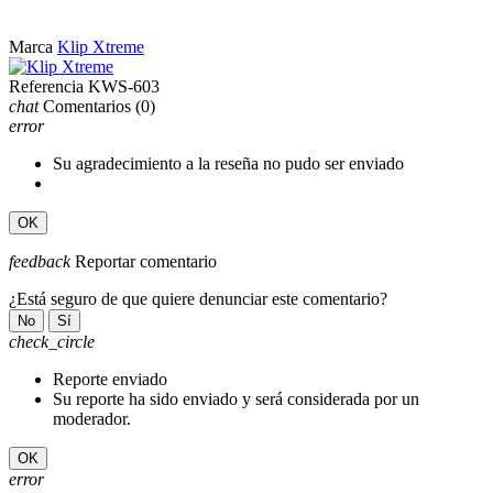
Marca
Klip Xtreme
Referencia
KWS-603
chat
Comentarios
(0)
error
Su agradecimiento a la reseña no pudo ser enviado
OK
feedback
Reportar comentario
¿Está seguro de que quiere denunciar este comentario?
No
Sí
check_circle
Reporte enviado
Su reporte ha sido enviado y será considerada por un
moderador.
OK
error