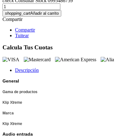
check
Consultar Stock 0995486739
shopping_cart
Añadir al carrito
Compartir
Compartir
Tuitear
Calcula Tus Cuotas
Descripción
General
Gama de productos
Klip Xtreme
Marca
Klip Xtreme
Audio entrada