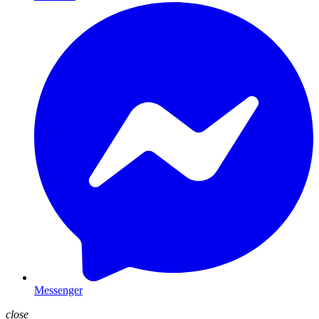
Messenger
close