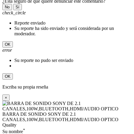
¿Está seguro de que quiere denunciar este comentario?
No
Sí
check_circle
Reporte enviado
Su reporte ha sido enviado y será considerada por un
moderador.
OK
error
Su reporte no pudo ser enviado
OK
Escriba su propia reseña
×
BARRA DE SONIDO SONY DE 2.1
CANALES,100W,BLUETOOTH,HDMI/AUDIO OPTICO
Quality
*
Su nombre