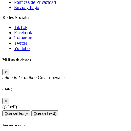
Políticas de Privacidad
Envío y Pago
Redes Sociales
TikTok
Facebook
Instagram
Twitter
Youtube
Mi lista de deseos
×
add_circle_outline
Crear nueva lista
((title))
×
((label))
((cancelText))
((createText))
Iniciar sesión