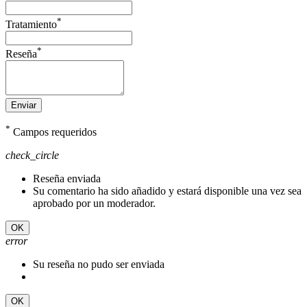
*
Tratamiento
*
Reseña
Enviar
*
Campos requeridos
check_circle
Reseña enviada
Su comentario ha sido añadido y estará disponible una vez sea
aprobado por un moderador.
OK
error
Su reseña no pudo ser enviada
OK