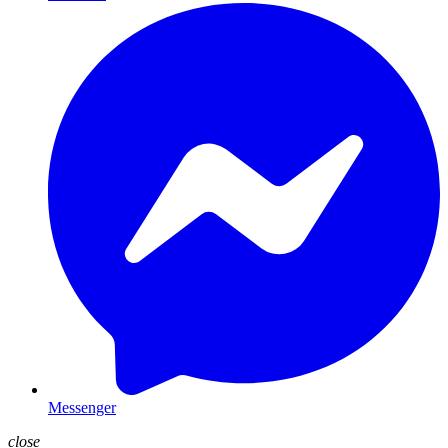
Messenger
close