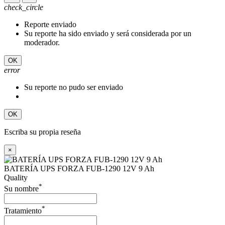
check_circle
Reporte enviado
Su reporte ha sido enviado y será considerada por un
moderador.
OK
error
Su reporte no pudo ser enviado
OK
Escriba su propia reseña
×
BATERÍA UPS FORZA FUB-1290 12V 9 Ah
Quality
*
Su nombre
*
Tratamiento