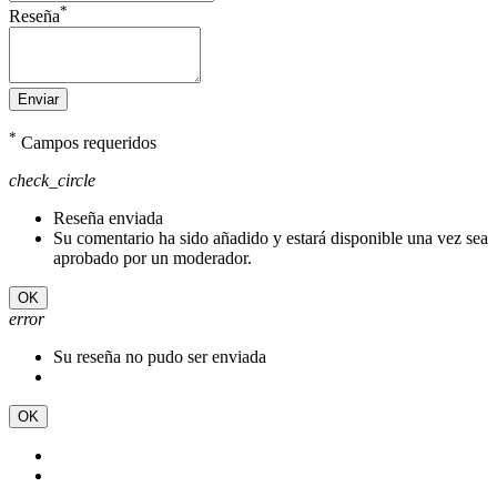
*
Reseña
Enviar
*
Campos requeridos
check_circle
Reseña enviada
Su comentario ha sido añadido y estará disponible una vez sea
aprobado por un moderador.
OK
error
Su reseña no pudo ser enviada
OK