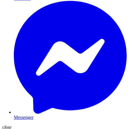
Messenger
close