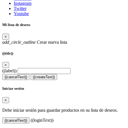
Instagram
Twitter
Youtube
Mi lista de deseos
×
add_circle_outline
Crear nueva lista
((title))
×
((label))
((cancelText))
((createText))
Iniciar sesión
×
Debe iniciar sesión para guardar productos en su lista de deseos.
((loginText))
((cancelText))