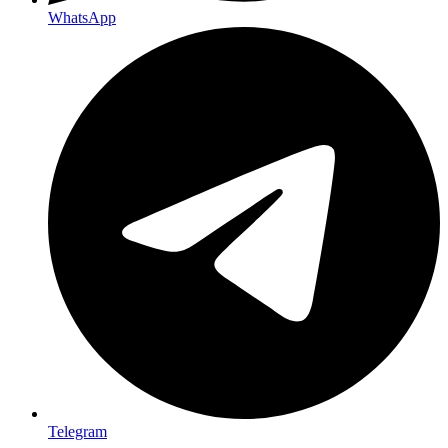
WhatsApp
Telegram