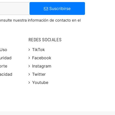
Suscribirse
onsulte nuestra información de contacto en el
REDES SOCIALES
 Uso
TikTok
uridad
Facebook
orte
Instagram
vacidad
Twitter
Youtube