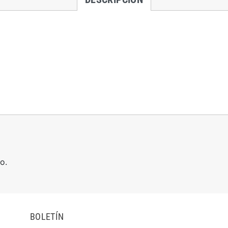
o.
BOLETÍN