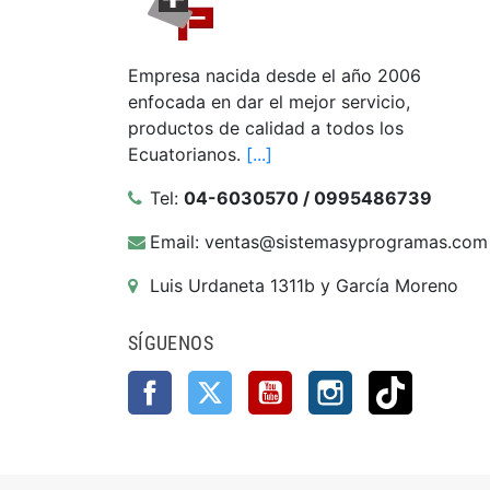
Empresa nacida desde el año 2006
enfocada en dar el mejor servicio,
productos de calidad a todos los
Ecuatorianos.
[...]
Tel:
04-6030570 / 0995486739
Email: ventas@sistemasyprogramas.com
Luis Urdaneta 1311b y García Moreno
SÍGUENOS
Facebook
Twitter
YouTube
Instagram
TikTok