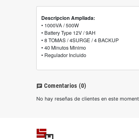
Descripcion Ampliada:
• 1000VA / 500W
• Battery Type 12V / 9AH
• 8 TOMAS / 4SURGE / 4 BACKUP
• 40 Minutos Minimo
• Regulador Incluido
Comentarios
(0)
chat
No hay reseñas de clientes en este moment