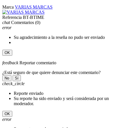
Marca
VARIAS MARCAS
Referencia
BT-BTIME
chat
Comentarios
(0)
error
Su agradecimiento a la reseña no pudo ser enviado
OK
feedback
Reportar comentario
¿Está seguro de que quiere denunciar este comentario?
No
Sí
check_circle
Reporte enviado
Su reporte ha sido enviado y será considerada por un
moderador.
OK
error