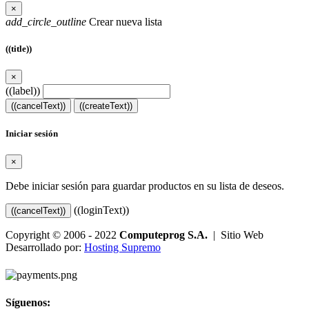
×
add_circle_outline
Crear nueva lista
((title))
×
((label))
((cancelText))
((createText))
Iniciar sesión
×
Debe iniciar sesión para guardar productos en su lista de deseos.
((loginText))
((cancelText))
Copyright © 2006 - 2022
Computeprog S.A.
| Sitio Web
Desarrollado por:
Hosting Supremo
Síguenos: