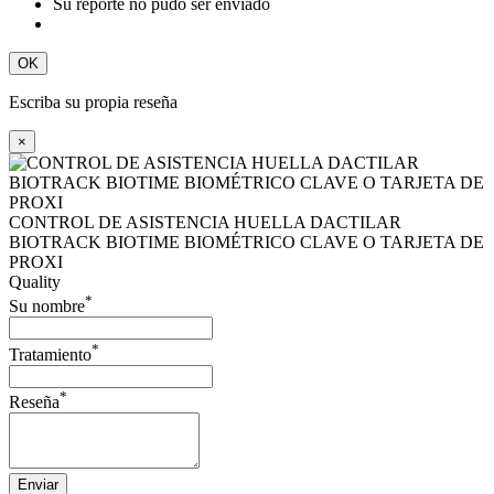
Su reporte no pudo ser enviado
OK
Escriba su propia reseña
×
CONTROL DE ASISTENCIA HUELLA DACTILAR
BIOTRACK BIOTIME BIOMÉTRICO CLAVE O TARJETA DE
PROXI
Quality
*
Su nombre
*
Tratamiento
*
Reseña
Enviar