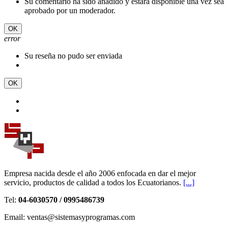
Su comentario ha sido añadido y estará disponible una vez sea
aprobado por un moderador.
OK
error
Su reseña no pudo ser enviada
OK
Empresa nacida desde el año 2006 enfocada en dar el mejor
servicio, productos de calidad a todos los Ecuatorianos.
[...]
Tel:
04-6030570 / 0995486739
Email: ventas@sistemasyprogramas.com