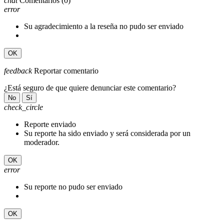
chat
Comentarios
(0)
error
Su agradecimiento a la reseña no pudo ser enviado
OK
feedback
Reportar comentario
¿Está seguro de que quiere denunciar este comentario?
No
Sí
check_circle
Reporte enviado
Su reporte ha sido enviado y será considerada por un
moderador.
OK
error
Su reporte no pudo ser enviado
OK