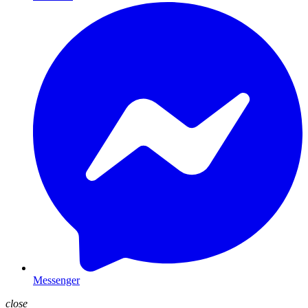
Messenger
close