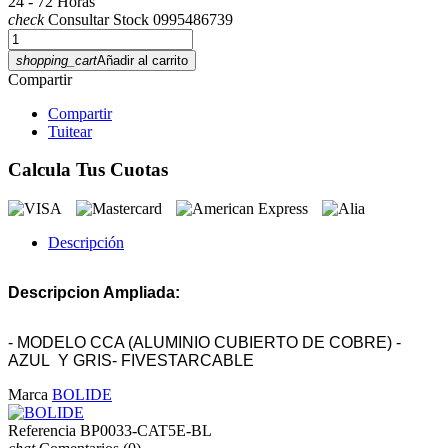
24 - 72 Horas
check
Consultar Stock 0995486739
shopping_cart
Añadir al carrito
Compartir
Compartir
Tuitear
Calcula Tus Cuotas
Descripción
Descripcion Ampliada:
- MODELO CCA (ALUMINIO CUBIERTO DE COBRE) -
AZUL Y GRIS- FIVESTARCABLE
Marca
BOLIDE
Referencia
BP0033-CAT5E-BL