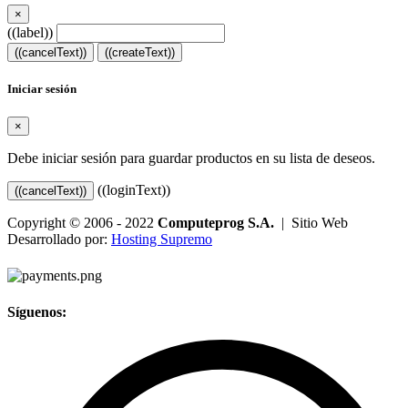
×
((label))
((cancelText))
((createText))
Iniciar sesión
×
Debe iniciar sesión para guardar productos en su lista de deseos.
((loginText))
((cancelText))
Copyright © 2006 - 2022
Computeprog S.A.
| Sitio Web
Desarrollado por:
Hosting Supremo
Síguenos: