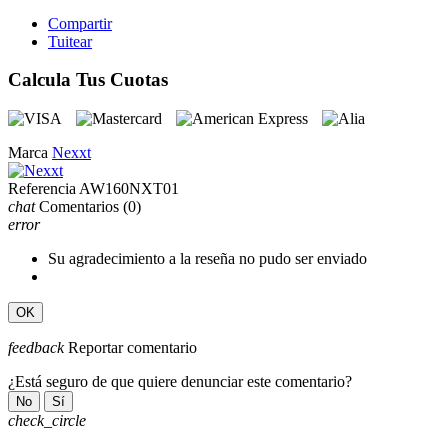
Compartir
Tuitear
Calcula Tus Cuotas
Marca
Nexxt
Referencia
AW160NXT01
chat
Comentarios
(0)
error
Su agradecimiento a la reseña no pudo ser enviado
OK
feedback
Reportar comentario
¿Está seguro de que quiere denunciar este comentario?
No
Sí
check_circle