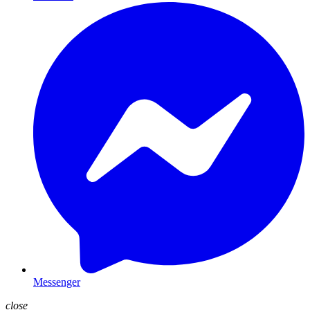
Messenger
close