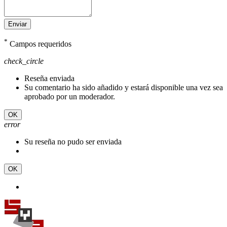
Enviar
*
Campos requeridos
check_circle
Reseña enviada
Su comentario ha sido añadido y estará disponible una vez sea
aprobado por un moderador.
OK
error
Su reseña no pudo ser enviada
OK