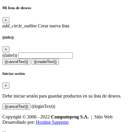
Mi lista de deseos
×
add_circle_outline
Crear nueva lista
((title))
×
((label))
((cancelText))
((createText))
Iniciar sesión
×
Debe iniciar sesión para guardar productos en su lista de deseos.
((loginText))
((cancelText))
Copyright © 2006 - 2022
Computeprog S.A.
| Sitio Web
Desarrollado por:
Hosting Supremo