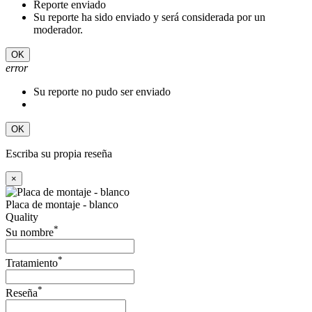
Reporte enviado
Su reporte ha sido enviado y será considerada por un
moderador.
OK
error
Su reporte no pudo ser enviado
OK
Escriba su propia reseña
×
Placa de montaje - blanco
Quality
*
Su nombre
*
Tratamiento
*
Reseña