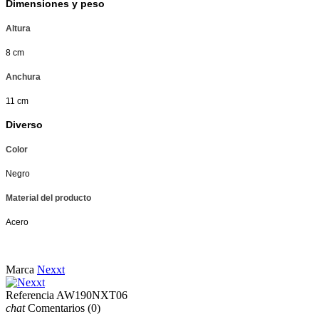
Dimensiones y peso
Altura
8 cm
Anchura
11 cm
Diverso
Color
Negro
Material del producto
Acero
Marca
Nexxt
Referencia
AW190NXT06
chat
Comentarios
(0)