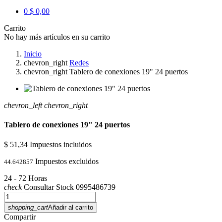
0
$ 0,00
Carrito
No hay más artículos en su carrito
Inicio
chevron_right
Redes
chevron_right
Tablero de conexiones 19" 24 puertos
chevron_left
chevron_right
Tablero de conexiones 19" 24 puertos
$ 51,34
Impuestos incluidos
Impuestos excluidos
44.642857
24 - 72 Horas
check
Consultar Stock 0995486739
shopping_cart
Añadir al carrito
Compartir