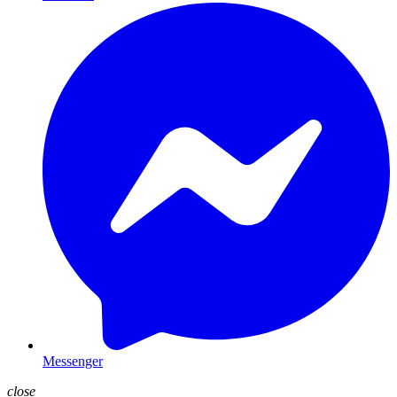
Messenger
close