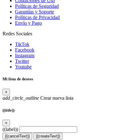
Condiciones de Uso
Políticas de Seguridad
Garantías y Soporte
Políticas de Privacidad
Envío y Pago
Redes Sociales
TikTok
Facebook
Instagram
Twitter
Youtube
Mi lista de deseos
×
add_circle_outline
Crear nueva lista
((title))
×
((label))
((cancelText))
((createText))