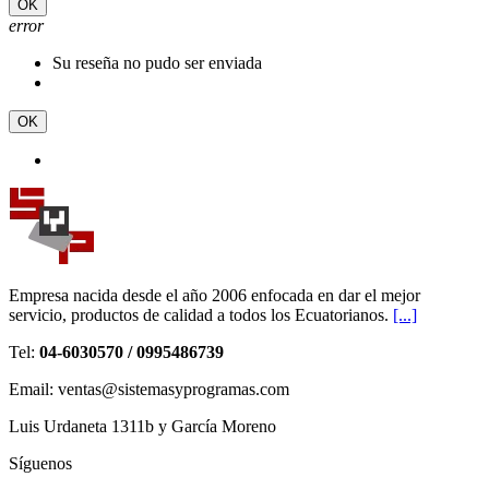
OK
error
Su reseña no pudo ser enviada
OK
Empresa nacida desde el año 2006 enfocada en dar el mejor
servicio, productos de calidad a todos los Ecuatorianos.
[...]
Tel:
04-6030570 / 0995486739
Email: ventas@sistemasyprogramas.com
Luis Urdaneta 1311b y García Moreno
Síguenos