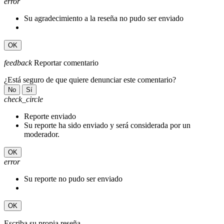
error
Su agradecimiento a la reseña no pudo ser enviado
OK
feedback
Reportar comentario
¿Está seguro de que quiere denunciar este comentario?
No
Sí
check_circle
Reporte enviado
Su reporte ha sido enviado y será considerada por un
moderador.
OK
error
Su reporte no pudo ser enviado
OK
Escriba su propia reseña