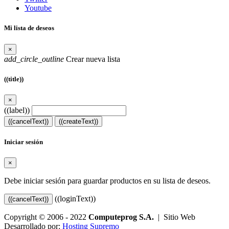
Youtube
Mi lista de deseos
×
add_circle_outline
Crear nueva lista
((title))
×
((label))
((cancelText))
((createText))
Iniciar sesión
×
Debe iniciar sesión para guardar productos en su lista de deseos.
((loginText))
((cancelText))
Copyright © 2006 - 2022
Computeprog S.A.
| Sitio Web
Desarrollado por:
Hosting Supremo