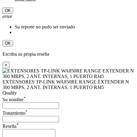
OK
error
Su reporte no pudo ser enviado
OK
Escriba su propia reseña
×
EXTENSORES TP-LINK WA850RE RANGE EXTENDER N
300 MBPS, 2 ANT. INTERNAS, 1 PUERTO RJ45
Quality
*
Su nombre
*
Tratamiento
*
Reseña