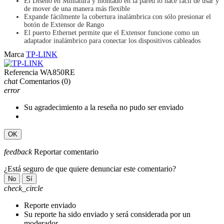
El Diseño en Miniatura y montado en la pared lo hace fácil de usar y
de mover de una manera más flexible
Expande fácilmente la cobertura inalámbrica con sólo presionar el
botón de Extensor de Rango
El puerto Ethernet permite que el Extensor funcione como un
adaptador inalámbrico para conectar los dispositivos cableados
Marca
TP-LINK
Referencia
WA850RE
chat
Comentarios
(0)
error
Su agradecimiento a la reseña no pudo ser enviado
OK
feedback
Reportar comentario
¿Está seguro de que quiere denunciar este comentario?
No
Sí
check_circle
Reporte enviado
Su reporte ha sido enviado y será considerada por un
moderador.