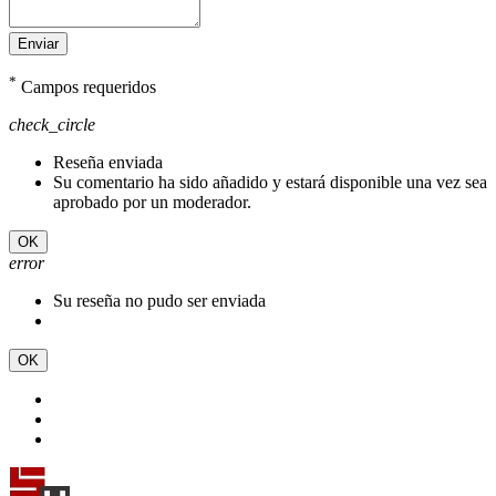
Enviar
*
Campos requeridos
check_circle
Reseña enviada
Su comentario ha sido añadido y estará disponible una vez sea
aprobado por un moderador.
OK
error
Su reseña no pudo ser enviada
OK