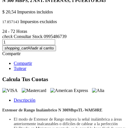
N 300 MBPS, 2 ANT. INTERNAS, 1 PUERTO RJ45
$ 20,54
Impuestos incluidos
Impuestos excluidos
17.857143
24 - 72 Horas
check
Consultar Stock 0995486739
shopping_cart
Añadir al carrito
Compartir
Compartir
Tuitear
Calcula Tus Cuotas
Descripción
Extensor de Rango Inalámbrico N 300MbpsTL-WA850RE
El modo de Extensor de Rango mejora la señal inalámbrica a áreas
anteriormente inalcanzables o difíciles de cablear a la perfección