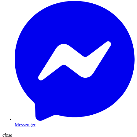
Messenger
close