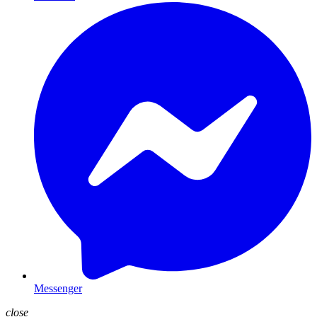
Messenger
close