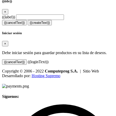
((title))
×
((label))
((cancelText))
((createText))
Iniciar sesión
×
Debe iniciar sesión para guardar productos en su lista de deseos.
((loginText))
((cancelText))
Copyright © 2006 - 2022
Computeprog S.A.
| Sitio Web
Desarrollado por:
Hosting Supremo
Síguenos: