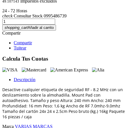
Impuestos excluidos
49.107143
24 - 72 Horas
check
Consultar Stock 0995486739
shopping_cart
Añadir al carrito
Compartir
Compartir
Tuitear
Calcula Tus Cuotas
Descripción
Desactive cualquier etiqueta de seguridad RF - 8.2 MHz con un
deslizamiento sobre la almohadilla. Mount Pad con
autoadhesivo. Tamaño y peso Altura: 240 mm Ancho: 240 mm
Profundidad: 16 mm Peso: 1,6 kg Ancho de RF 7.0mhz-9.0mhz
Tamaño del cartón 24x 24 x 2.5cm Peso bruto (kg.) 16kg Paquete
16 piezas / caja
Marca
VARIAS MARCAS