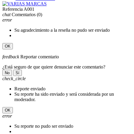
Referencia
A001
chat
Comentarios
(0)
error
Su agradecimiento a la reseña no pudo ser enviado
OK
feedback
Reportar comentario
¿Está seguro de que quiere denunciar este comentario?
No
Sí
check_circle
Reporte enviado
Su reporte ha sido enviado y será considerada por un
moderador.
OK
error
Su reporte no pudo ser enviado