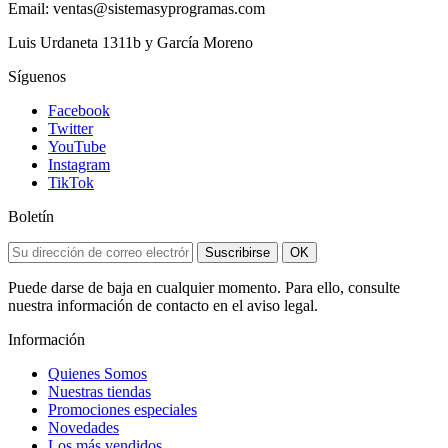
Email: ventas@sistemasyprogramas.com
Luis Urdaneta 1311b y García Moreno
Síguenos
Facebook
Twitter
YouTube
Instagram
TikTok
Boletín
Suscribirse
OK
Puede darse de baja en cualquier momento. Para ello, consulte
nuestra información de contacto en el aviso legal.
Información
Quienes Somos
Nuestras tiendas
Promociones especiales
Novedades
Los más vendidos